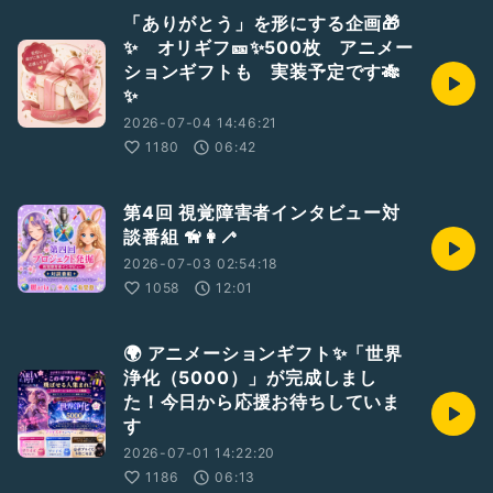
「ありがとう」を形にする企画🎁
✨ オリギフ🎫✨500枚 アニメー
ションギフトも 実装予定です🎋
✨
2026-07-04 14:46:21
1180
06:42
第4回 視覚障害者インタビュー対
談番組 🦮👩‍🦯
2026-07-03 02:54:18
1058
12:01
🌍 アニメーションギフト✨「世界
浄化（5000）」が完成しまし
た！今日から応援お待ちしていま
す
2026-07-01 14:22:20
1186
06:13