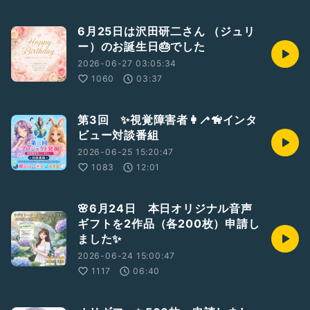
6月25日は沢田研二さん （ジュリ
ー）のお誕生日🎂でした
2026-06-27 03:05:34
1060
03:37
第3回 ✨視覚障害者👩‍🦯🦮インタ
ビュー対談番組
2026-06-25 15:20:47
1083
12:01
🌸6月24日 本日オリジナル音声
ギフトを2作品（各200枚）申請し
ました✨
2026-06-24 15:00:47
1117
06:40