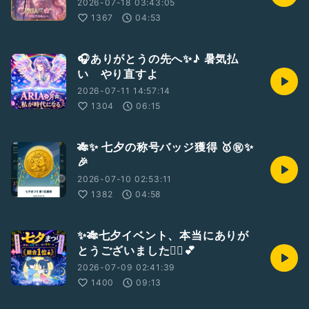
2026-07-18 03:43:05
1367
04:53
🎧ありがとうの先へ✨♪ 暑気払
い やり直すよ
2026-07-11 14:57:14
1304
06:15
🎋✨ 七夕の称号バッジ獲得 🥇㊗️✨
🎉
2026-07-10 02:53:11
1382
04:58
✨🎋七夕イベント、本当にありが
とうございました🙇‍♀️💕
2026-07-09 02:41:39
1400
09:13