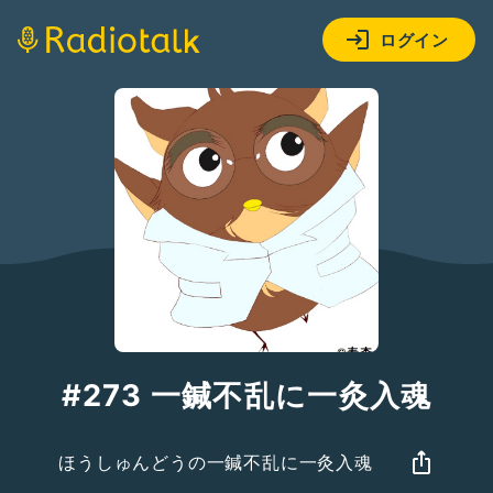
ログイン
#273 一鍼不乱に一灸入魂
ほうしゅんどうの一鍼不乱に一灸入魂