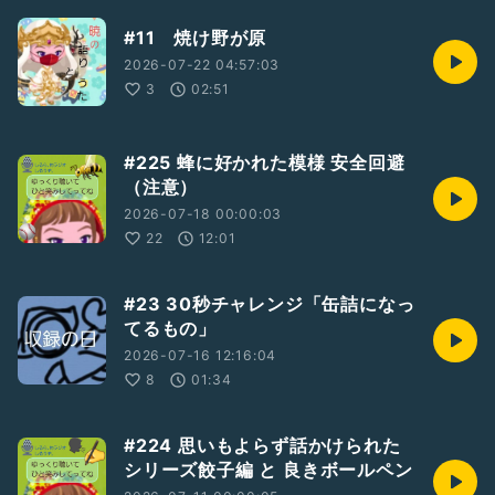
#11 焼け野が原
2026-07-22 04:57:03
3
02:51
#225 蜂に好かれた模様 安全回避
（注意）
2026-07-18 00:00:03
22
12:01
#23 30秒チャレンジ「缶詰になっ
てるもの」
2026-07-16 12:16:04
8
01:34
#224 思いもよらず話かけられた
シリーズ餃子編 と 良きボールペン