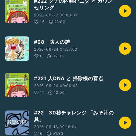
#222 クチの内噛むニダ と カウン
セリング
2026-06-27 00:00:03
16
12:00
#08 防人の詩
2026-06-24 04:57:03
0
02:35
#221 人DNA と 掃除機の盲点
2026-06-20 00:00:03
11
12:00
#22 30秒チャレンジ 「みそ汁の
具」
2026-06-16 09:16:04
6
01:33