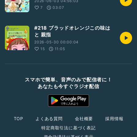
2026-06-03 04:56:03
7
03:07
#218 ブラッドオレンジこの味は
と 親指
2026-05-30 00:00:04
15
11:05
スマホで簡単、音声のみで配信者に！
あなたも今すぐラジオ配信
TOP
よくある質問
会社概要
採用情報
特定商取引法に基づく表記
資金決済法に基づく表示