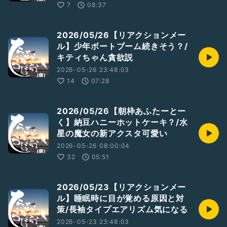
7
08:37
2026/05/26【リアクションメー
ル】少年ボートブーム続きそう？/
キティちゃん貪欲説
2026-05-26 23:48:03
14
07:28
2026/05/26【朝枠あふたーとー
く】納豆ハニーホットケーキ？/水
星の魔女の新アクスタ可愛い
2026-05-26 08:00:04
32
05:51
2026/05/23【リアクションメー
ル】睡眠時に目が覚める原因と対
策/長袖タイプエアリズム気になる
2026-05-23 23:48:03