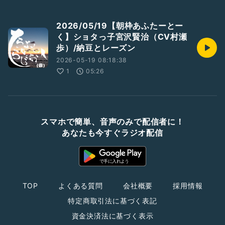
2026/05/19【朝枠あふたーとー
く】ショタっ子宮沢賢治（CV村瀬
歩）/納豆とレーズン
2026-05-19 08:18:38
1
05:26
スマホで簡単、音声のみで配信者に！
あなたも今すぐラジオ配信
TOP
よくある質問
会社概要
採用情報
特定商取引法に基づく表記
資金決済法に基づく表示