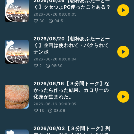
2026/06/26【朝枠あふたーとー
く】クセつよPC使ったことある？
2026-06-26 08:00:05
30
04:51
2026/06/20【朝枠あふたーとー
く】企画は使われて・パクられて
ナンボ
2026-06-20 08:00:04
2
05:30
2026/06/16【３分間トーク】な
かったら作った結果、カロリーの
化身が生まれた。
2026-06-16 09:00:05
13
03:06
2026/06/03【３分間トーク】列