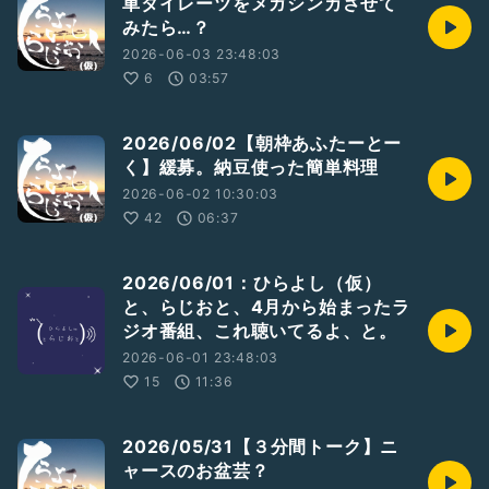
車タイレーツをメガシンカさせて
みたら…？
2026-06-03 23:48:03
6
03:57
2026/06/02【朝枠あふたーとー
く】緩募。納豆使った簡単料理
2026-06-02 10:30:03
42
06:37
2026/06/01：ひらよし（仮）
と、らじおと、4月から始まったラ
ジオ番組、これ聴いてるよ、と。
2026-06-01 23:48:03
15
11:36
2026/05/31【３分間トーク】ニ
ャースのお盆芸？