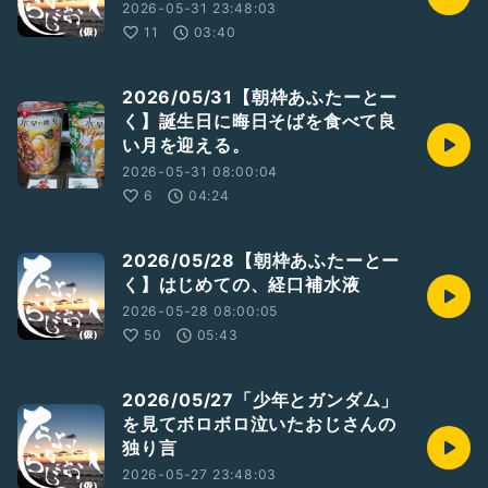
2026-05-31 23:48:03
11
03:40
2026/05/31【朝枠あふたーとー
く】誕生日に晦日そばを食べて良
い月を迎える。
2026-05-31 08:00:04
6
04:24
2026/05/28【朝枠あふたーとー
く】はじめての、経口補水液
2026-05-28 08:00:05
50
05:43
2026/05/27「少年とガンダム」
を見てボロボロ泣いたおじさんの
独り言
2026-05-27 23:48:03