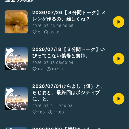
;dv=pc&mid=other&date=20260515&ctg=ent&bt=tw_up
2036/07/26【３分間トーク】メ
2026/05/15 最近のウルトラマンて、どこで放送してるか知
レンゲ作るの、難しくね？
ってる？
https://abr.ge/gu4naw
2026-07-26 08:00:05
2
03:05
#ひらよしのらじお（収録）
#ひとり語り
#男性トーカー
#ラジオトーカー
#ライブ配信
#あふたーとーく
2026/07/18【３分間トーク】い
#ウルトラマン
#ウルトラマンオメガは良いぞ
びってこない義母と義姉。
2026-07-18 08:00:04
62
04:20
2026/07/01ひらよし（仮）と、
らじおと、最終回はポジティブ
に、と。
2026-07-01 12:00:03
105
11:06