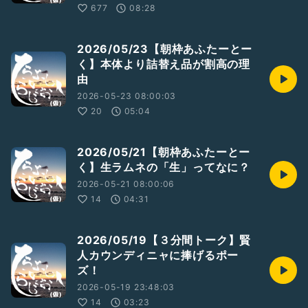
677
08:28
2026/05/23【朝枠あふたーとー
く】本体より詰替え品が割高の理
由
2026-05-23 08:00:03
20
05:04
2026/05/21【朝枠あふたーとー
く】生ラムネの「生」ってなに？
2026-05-21 08:00:06
14
04:31
2026/05/19【３分間トーク】賢
人カウンディニャに捧げるポー
ズ！
2026-05-19 23:48:03
14
03:23