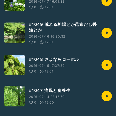
2026-07-17 16:01:32
0
12:01
#1049 荒れる相場とか昆布だし醤
油とか
2026-07-16 16:30:32
0
12:01
#1048 さよならローホル
2026-07-15 17:37:39
0
12:01
#1047 痛風と食養生
2026-07-14 23:15:50
0
12:00