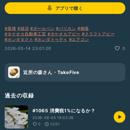
アプリで聴く
#面接
#就活
#ボールペン
#バリカン
#相場
#タケオカ自動車工芸
#タケオカアビー
#クラフトアビー
#ホンダタクト
#ホンダトゥデイ
#エアコン
2026-05-14 23:01:05
0
近所の森さん・TakeFive
過去の収録
#1065 消費税1%になるか？
2026-08-05 16:03:26
0
12:01