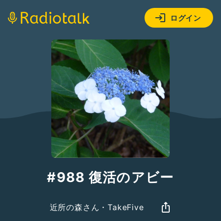
ログイン
#988 復活のアビー
近所の森さん・TakeFive