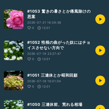
#1053 驚きの暑さとか痛風除けの
思案
2026-07-21 16:39:38
0
12:01
#1052 性根の曲がった奴にはチョ
イスさせない方向で
2026-07-19 23:27:47
0
12:01
#1051 三連休とか昭和回顧
2026-07-18 16:01:04
0
12:01
#1050 三連休前、荒れる相場