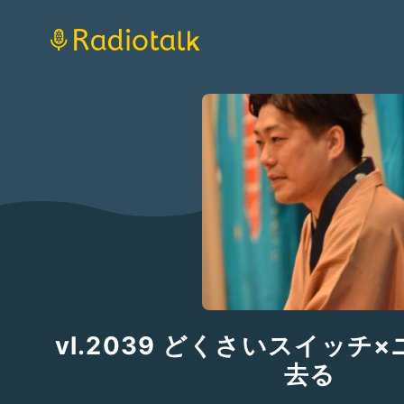
vl.2039 どくさいスイッチ
去る