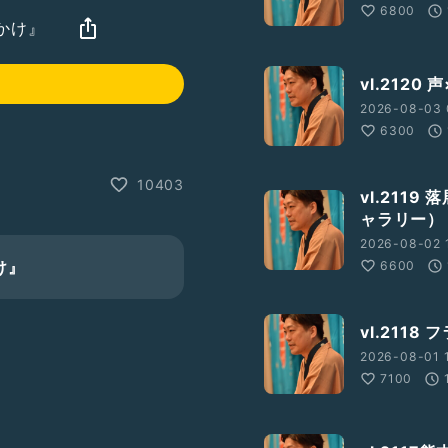
6800
かけ』
vl.212
2026-08-03 
6300
10403
vl.211
ャラリー）
2026-08-02 1
け』
6600
vl.211
2026-08-01 1
7100