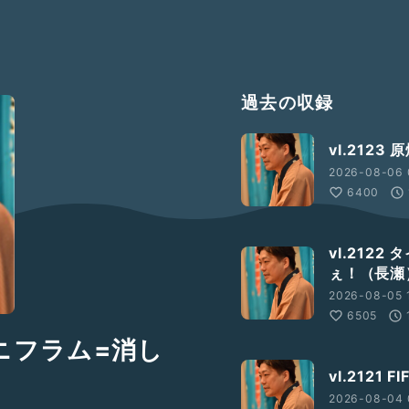
過去の収録
vl.2123
2026-08-06 
6400
vl.212
ぇ！（長瀬
2026-08-05 
6505
×ニフラム=消し
vl.212
2026-08-04 