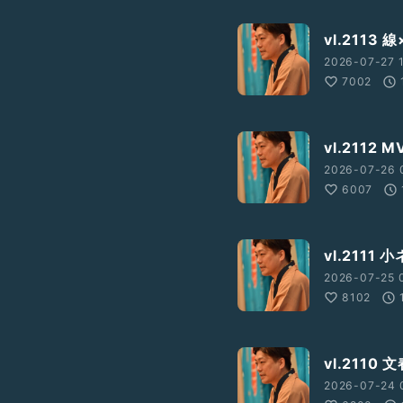
vl.2113
2026-07-27 1
7002
vl.211
2026-07-26 
6007
vl.211
2026-07-25 
8102
vl.211
2026-07-24 