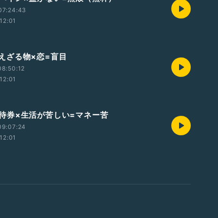
07:24:43
12:01
 見えざる物×恋=盲目
8:50:12
12:01
4 招待券×生活が苦しい=マネー苦
09:07:24
12:01