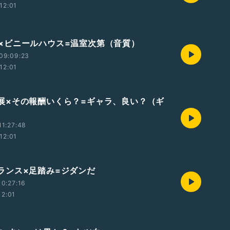
12:01
0 声×ビニールハウス=温室次第（音質）
09:09:23
12:01
9 落展×その報酬いくら？=ギャラ、良い？（ギ
1:27:48
12:01
8 フランス×足踏み=ジダンだ
0:27:16
12:01