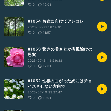
0
12:01
#1054 お盆に向けてアレコレ
2026-07-22 16:14:01
0
11:57
#1053 驚きの暑さとか痛風除けの
思案
2026-07-21 16:39:38
0
12:01
#1052 性根の曲がった奴にはチョ
イスさせない方向で
2026-07-19 23:27:47
0
12:01