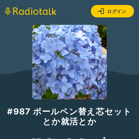
ログイン
#987 ボールペン替え芯セット
とか就活とか