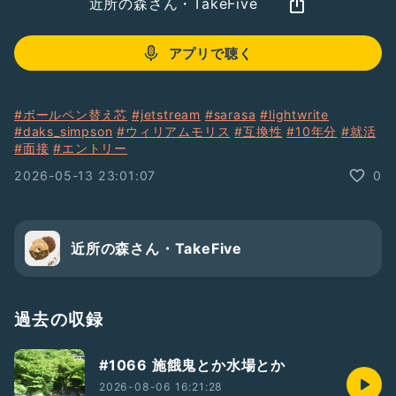
近所の森さん・TakeFive
アプリで聴く
#ボールペン替え芯
#jetstream
#sarasa
#lightwrite
#daks_simpson
#ウィリアムモリス
#互換性
#10年分
#就活
#面接
#エントリー
2026-05-13 23:01:07
0
近所の森さん・TakeFive
過去の収録
#1066 施餓鬼とか水場とか
2026-08-06 16:21:28