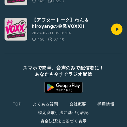
545
05:23
【アフタートーク】わん＆
hiroyangの金曜VOXX!!
2026-07-11 09:01:04
450
07:40
スマホで簡単、音声のみで配信者に！
あなたも今すぐラジオ配信
TOP
よくある質問
会社概要
採用情報
特定商取引法に基づく表記
資金決済法に基づく表示