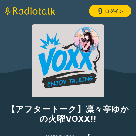
ログイン
【アフタートーク】凛々亭ゆか
の火曜VOXX!!