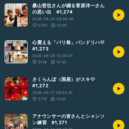
桑山哲也さんが綴る菅原洋一さん
の思い出 #1,274
2026-06-22 09:36:06
2793
12:00
心震える「パリ祭」バンドリハ♡
#1,273
2026-06-20 10:20:37
3118
10:52
さくらんぼ（国産）がスキ♡
#1,272
2026-06-17 06:04:57
3712
12:01
アナウンサーの皆さんとシャンソ
ン練習 #1,271