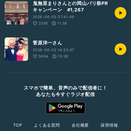
鬼無里まりさんとの岡山パリ祭PR
キャンペーン #1,267
2026-06-05 07:41:49
2595
11:59
菅原洋一さん
2026-06-02 14:33:47
5694
10:28
スマホで簡単、音声のみで配信者に！
あなたも今すぐラジオ配信
TOP
よくある質問
会社概要
採用情報