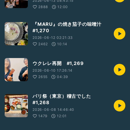
2026-06-13 08:43:15
2888
12:00
『MARU』の焼き茄子の味噌汁
#1,270
2026-06-12 02:21:33
2462
10:14
ウクレレ再開 #1,269
2026-06-10 17:26:14
2655
04:39
パリ祭（東京）稽古でした
#1,268
2026-06-08 14:46:40
1479
12:01