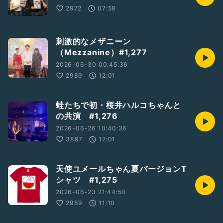
2972
07:58
刺激的なメザニーン
（Mezzanine）#1,277
2026-06-30 00:45:36
2989
12:01
蛙たちで初・桜井ハルコちゃんと
の共演 #1,276
2026-06-26 10:40:36
3897
12:01
天使ユメールちゃん夏バージョンT
シャツ #1,275
2026-06-23 21:44:50
2989
11:10