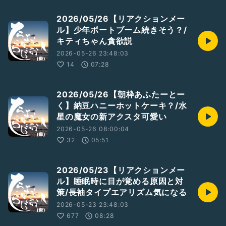
2026/05/26【リアクションメー
ル】少年ボートブーム続きそう？/
キティちゃん貪欲説
2026-05-26 23:48:03
14
07:28
2026/05/26【朝枠あふたーとー
く】納豆ハニーホットケーキ？/水
星の魔女の新アクスタ可愛い
2026-05-26 08:00:04
32
05:51
2026/05/23【リアクションメー
ル】睡眠時に目が覚める原因と対
策/長袖タイプエアリズム気になる
2026-05-23 23:48:03
677
08:28