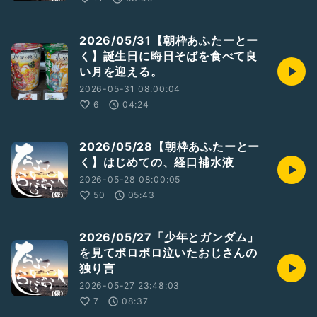
2026/05/31【朝枠あふたーとー
く】誕生日に晦日そばを食べて良
い月を迎える。
2026-05-31 08:00:04
6
04:24
2026/05/28【朝枠あふたーとー
く】はじめての、経口補水液
2026-05-28 08:00:05
50
05:43
2026/05/27「少年とガンダム」
を見てボロボロ泣いたおじさんの
独り言
2026-05-27 23:48:03
7
08:37