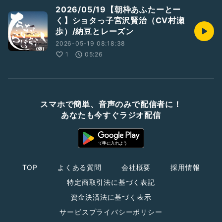
2026/05/19【朝枠あふたーとー
く】ショタっ子宮沢賢治（CV村瀬
歩）/納豆とレーズン
2026-05-19 08:18:38
1
05:26
スマホで簡単、音声のみで配信者に！
あなたも今すぐラジオ配信
TOP
よくある質問
会社概要
採用情報
特定商取引法に基づく表記
資金決済法に基づく表示
サービスプライバシーポリシー