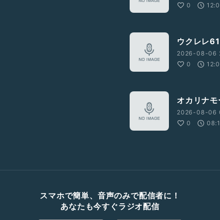
0
12:
ウクレレ61
2026-08-06 
0
12:
オカリナモ
2026-08-06 
0
08:
スマホで簡単、音声のみで配信者に！
あなたも今すぐラジオ配信