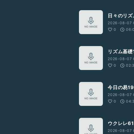
日々のリズム
2026-08-07 
0
06:
リズム基礎1
2026-08-07 
0
02:
今日の易1
2026-08-07 
0
04:
ウクレレ61
2026-08-07 