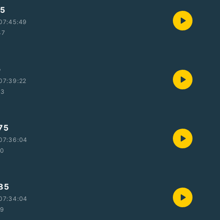
5
07:45:49
47
5
07:39:22
23
75
07:36:04
20
85
07:34:04
19