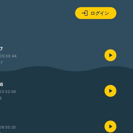
ログイン
7
05:30:44
27
6
23:32:06
53
08:55:20