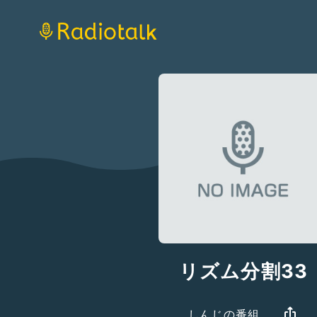
リズム分割33
しんじの番組