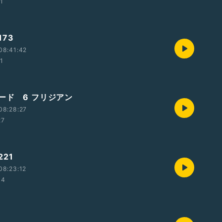
01
73
08:41:42
01
ード 6 フリジアン
08:28:27
27
21
08:23:12
34