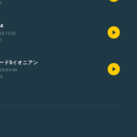
01
4
23:12:22
01
ード5イオニアン
09:04:54
15