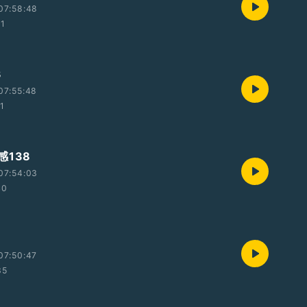
07:58:48
31
3
07:55:48
21
感138
07:54:03
40
07:50:47
35