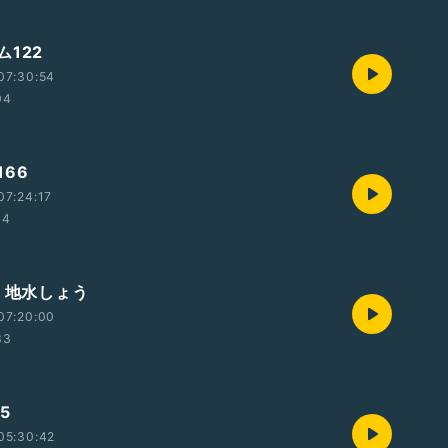
122
07:30:54
04
66
07:24:17
34
9 地水しょう
07:20:00
33
5
05:30:42