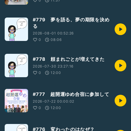
0
11:37
#779 夢を語る、夢の期限を決め
る
2026-08-01 00:52:26
0
08:06
#778 頼まれごとが増えてきた
2026-07-30 23:27:16
0
12:00
#777 超開運ゆめ合宿に参加して
2026-07-22 00:00:02
0
12:00
#776 変わったのはなぜ？