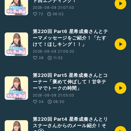
ト回エンディング！
2026-08-08 21:07:03
72
06:02
第220回 Part6 星希成奏さんとテ
ーマメッセージをご紹介！「たす
けて！ほしキング！！」
2026-08-08 21:06:02
38
11:52
第220回 Part5 星希成奏さんとコ
ーナー「褒めて伸ばして！甘辛テ
ーマでトークの時間」
2026-08-08 21:05:03
34
08:30
第220回 Part4 星希成奏さんとリ
スナーさんからのメール紹介！そ