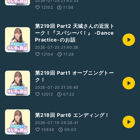
2026-07-25 21:43:33
12102
11:59
第219回 Part2 天城さんの近況ト
ーク！『スパシーバ！』 -Dance
Practice-のお話
2026-07-25 21:40:28
12104
11:28
第219回 Part1 オープニングトー
ク！
2026-07-25 21:36:45
12012
07:22
第218回 Part6 エンディング！
2026-07-19 09:26:41
10838
06:03