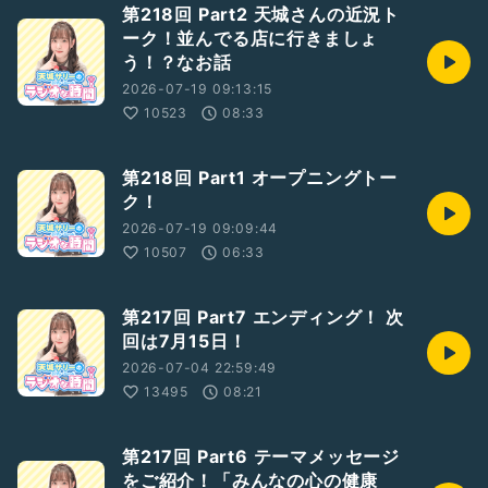
第218回 Part2 天城さんの近況ト
ーク！並んでる店に行きましょ
う！？なお話
2026-07-19 09:13:15
10523
08:33
第218回 Part1 オープニングトー
ク！
2026-07-19 09:09:44
10507
06:33
第217回 Part7 エンディング！ 次
回は7月15日！
2026-07-04 22:59:49
13495
08:21
第217回 Part6 テーマメッセージ
をご紹介！「みんなの心の健康