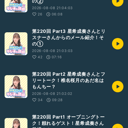
の②
2026-08-08 21:04:03
26
06:08
第220回 Part3 星希成奏さんとリ
スナーさんからのメール紹介！そ
の①
2026-08-08 21:03:03
42
07:16
第220回 Part2 星希成奏さんとフ
リートーク！椎名桜月のあだ名は
もんちー？
2026-08-08 21:02:02
34
09:28
第220回 Part1 オープニングトー
ク！頼れるゲスト！星希成奏さん