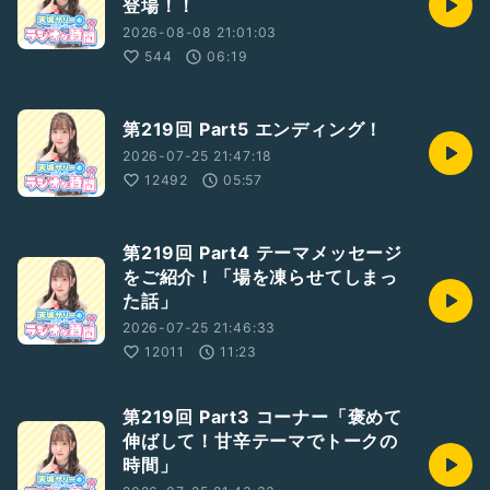
登場！！
2026-08-08 21:01:03
544
06:19
第219回 Part5 エンディング！
2026-07-25 21:47:18
12492
05:57
第219回 Part4 テーマメッセージ
をご紹介！「場を凍らせてしまっ
た話」
2026-07-25 21:46:33
12011
11:23
第219回 Part3 コーナー「褒めて
伸ばして！甘辛テーマでトークの
時間」