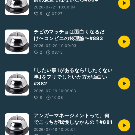
2026-07-21 10:00:04
5
07:27
チビのマッチョは面白くなるだ
け〜コンビニの袋理論〜#883
2026-07-20 10:00:03
2
08:15
｢したい事｣があるなら｢したくない
事｣をフリでしといた方が面白い
#882
2026-07-19 10:00:03
8
10:08
アンガーマネージメントって、何
でこっちが我慢しなかんの？#881
2026-07-18 10:00:04