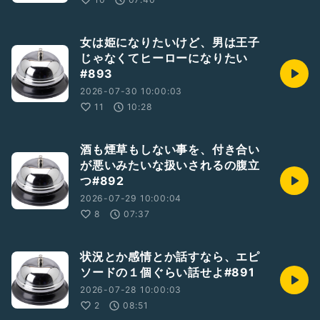
女は姫になりたいけど、男は王子
じゃなくてヒーローになりたい
#893
2026-07-30 10:00:03
11
10:28
酒も煙草もしない事を、付き合い
が悪いみたいな扱いされるの腹立
つ#892
2026-07-29 10:00:04
8
07:37
状況とか感情とか話すなら、エピ
ソードの１個ぐらい話せよ#891
2026-07-28 10:00:03
2
08:51