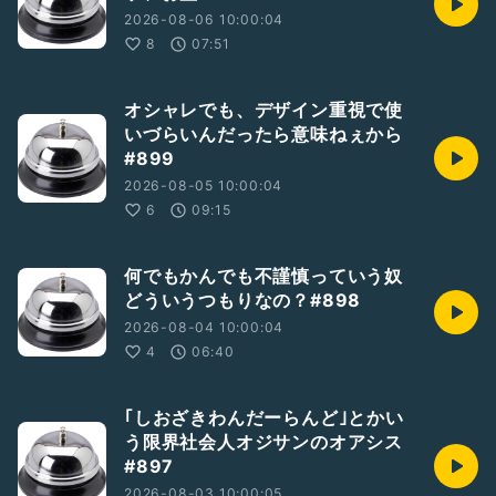
2026-08-06 10:00:04
8
07:51
オシャレでも、デザイン重視で使
いづらいんだったら意味ねぇから
#899
2026-08-05 10:00:04
6
09:15
何でもかんでも不謹慎っていう奴
どういうつもりなの？#898
2026-08-04 10:00:04
4
06:40
｢しおざきわんだーらんど｣とかい
う限界社会人オジサンのオアシス
#897
2026-08-03 10:00:05