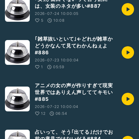
は、女装のネタが多い#887
2026-07-24 10:00:05
5
10:08
｢雑草抜いといて｣←どれが雑草か
どうかなんて見てわかんねぇよ
#886
2026-07-23 10:00:04
1
05:59
アニメの女の声が作りすぎて現実
世界ではありえん声しててキモい
#885
2026-07-22 10:00:04
12
06:54
占いって、そう｢出てる｣だけでお
前の意見ではないだろ#884