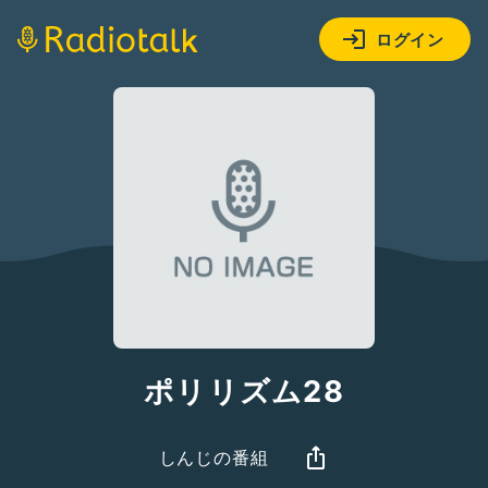
ログイン
ポリリズム28
しんじの番組