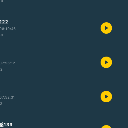
09
22
08:19:46
49
07:56:12
32
4
07:52:31
22
感139