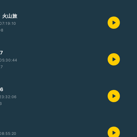
 火山旅
07:19:10
08
7
05:30:44
27
6
23:32:06
53
08:55:20