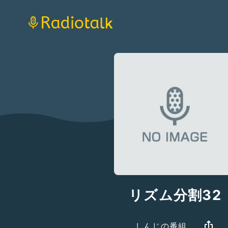
リズム分割32
しんじの番組