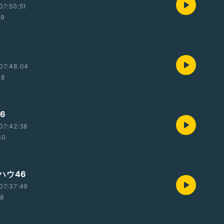
07:50:51
29
07:48:04
28
6
07:42:38
30
ハウ46
07:37:49
18