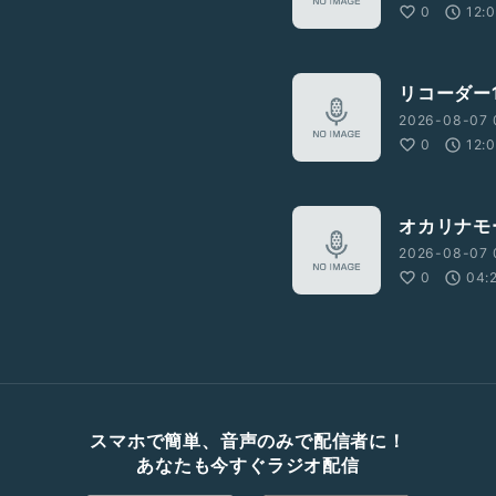
0
12:
リコーダー1
2026-08-07 
0
12:
オカリナモ
2026-08-07 
0
04:
スマホで簡単、音声のみで配信者に！
あなたも今すぐラジオ配信