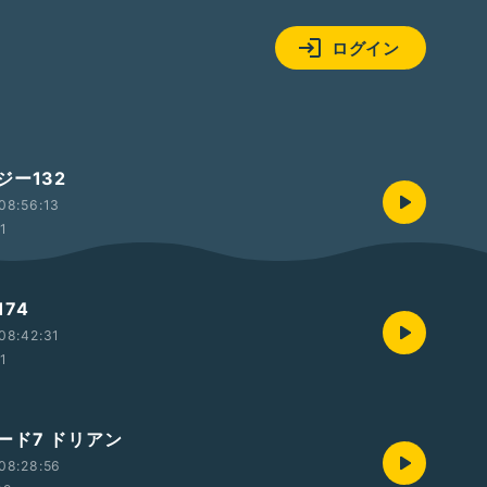
ログイン
ジー132
08:56:13
01
74
08:42:31
01
ード7 ドリアン
08:28:56