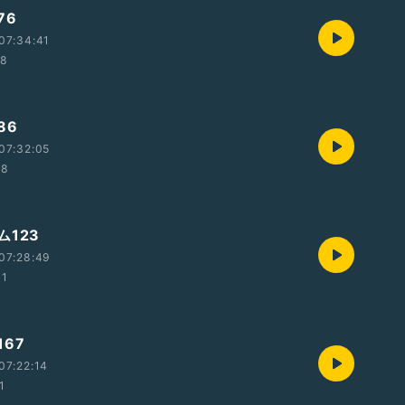
76
07:34:41
58
86
07:32:05
28
ム123
07:28:49
31
67
07:22:14
1