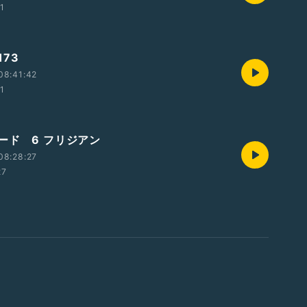
01
73
08:41:42
01
ード 6 フリジアン
08:28:27
27