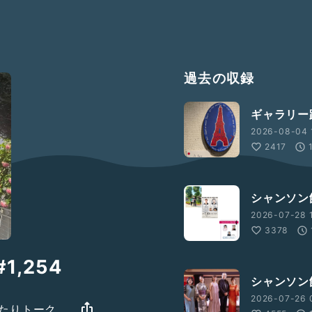
過去の収録
ギャラリー
2026-08-04 
2417
シャンソン
2026-07-28 1
3378
,254
シャンソン館
2026-07-26 
まったりトーク