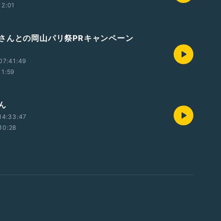
12:01
さんとの岡山パリ祭PRキャンペーン
07:41:49
11:59
さん
14:33:47
10:28