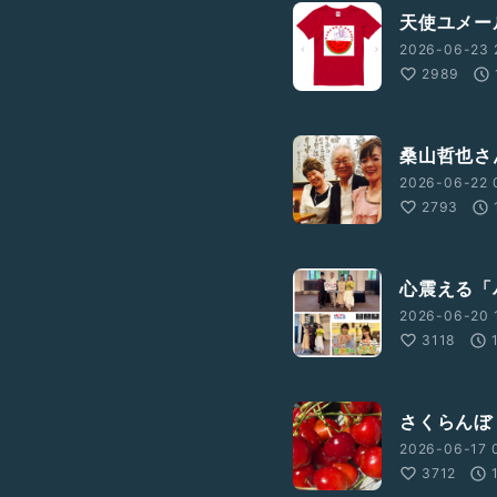
天使ユメー
2026-06-23 
2989
桑山哲也さ
2026-06-22 
2793
心震える「パ
2026-06-20 
3118
さくらんぼ（
2026-06-17 
3712