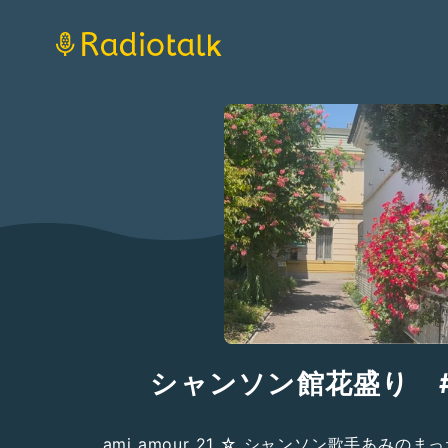
シャンソン館花盛り #1
ami amour 21 ☆ シャンソン歌手あみの