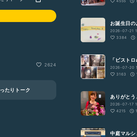
4555
お誕生日のあ
2026-07-21 1
3384
「ビストロa
2624
2026-07-20 1
3163
のまったりトーク
ありがとうご
2026-07-17 1
4215
中庭マルシ