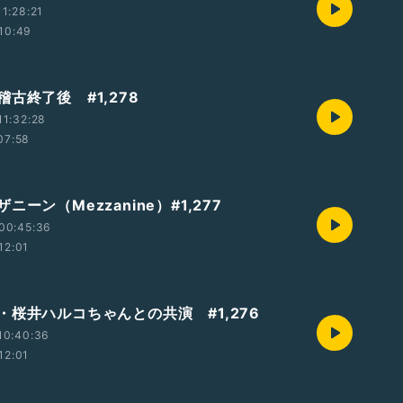
1:28:21
10:49
古終了後 #1,278
1:32:28
07:58
ニーン（Mezzanine）#1,277
00:45:36
12:01
・桜井ハルコちゃんとの共演 #1,276
10:40:36
12:01