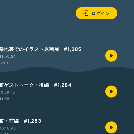
ログイン
路地裏でのイラスト原画展 #1,285
11:00:24
12:01
館ゲストトーク・後編 #1,284
0:59:15
11:58
・前編 #1,283
00:10:48