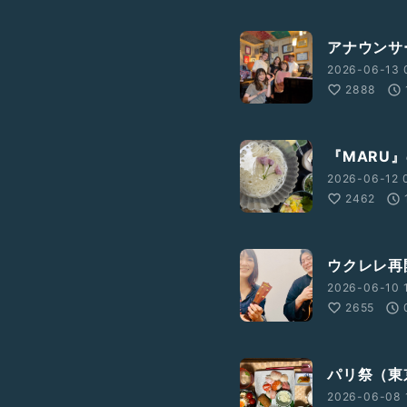
アナウンサ
2026-06-13 
2888
『MARU』
2026-06-12 0
2462
ウクレレ再開
2026-06-10 1
2655
パリ祭（東京
2026-06-08 