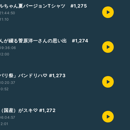
ルちゃん夏バージョンTシャツ #1,275
21:44:50
11:10
んが綴る菅原洋一さんの思い出 #1,274
09:36:06
12:00
リ祭」バンドリハ♡ #1,273
10:20:37
10:52
国産）がスキ♡ #1,272
06:04:57
12:01