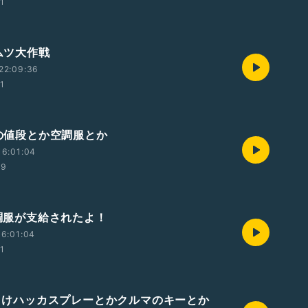
01
オムツ大作戦
22:09:36
01
米の値段とか空調服とか
16:01:04
19
空調服が支給されたよ！
6:01:04
01
 虫よけハッカスプレーとかクルマのキーとか