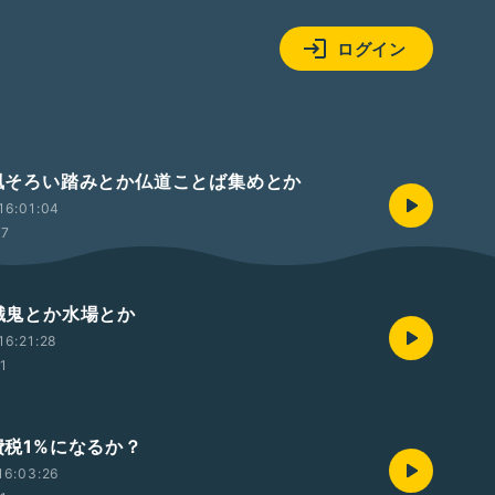
ログイン
 台風そろい踏みとか仏道ことば集めとか
16:01:04
17
施餓鬼とか水場とか
16:21:28
01
消費税1%になるか？
16:03:26