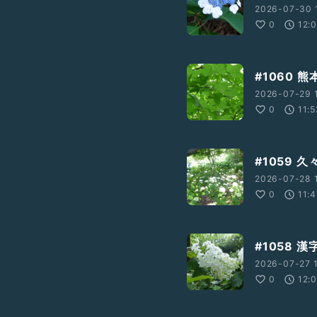
2026-07-30 1
0
12:
#1060 
2026-07-29 
0
11:5
#1059 
2026-07-28 
0
11:
#1058 
2026-07-27 1
0
12: