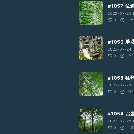
#1057 
2026-07-25 1
0
11:
#1056 
2026-07-24 
0
12:
#1055 
2026-07-23 1
0
12:
#1054 
2026-07-22 1
0
11:5