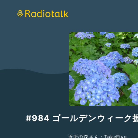
#984 ゴールデンウィーク
近所の森さん・TakeFive