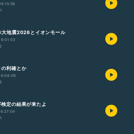
6:15:58
01
熊本大地震2026とイオンモール
16:01:03
2
久々の利確とか
16:06:09
45
漢字検定の結果が来たよ
6:27:04
01