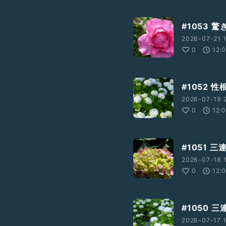
#1053
2026-07-21 
0
12:
#1052
2026-07-19 2
0
12:
#1051 
2026-07-18 1
0
12:
#1050 
2026-07-17 1