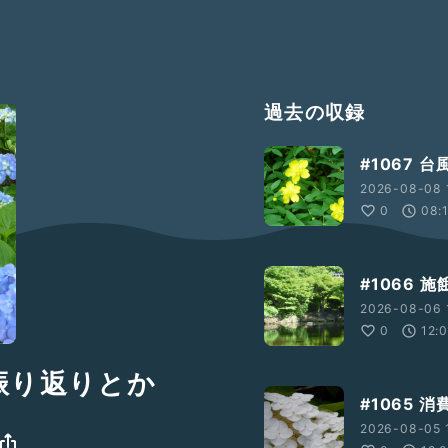
過去の収録
#1067
2026-08-08 
0
08:
#1066 
2026-08-06 
0
12:
振り返りとか
#1065 
2026-08-05 