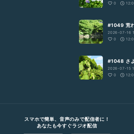
0
12:
#1049
2026-07-16 
0
12:
#1048 
2026-07-15 1
0
12:
スマホで簡単、音声のみで配信者に！
あなたも今すぐラジオ配信