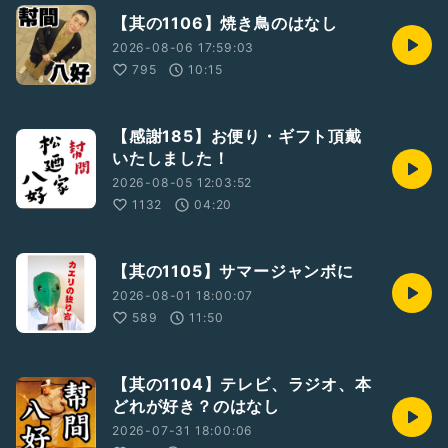
【其の1106】焼き鳥のはなし
2026-08-06 17:59:03
795
10:15
【感謝185】お便り・ギフト頂戴
いたしました！
2026-08-05 12:03:52
1132
04:20
【其の1105】サマージャンボに
2026-08-01 18:00:07
589
11:50
【其の1104】テレビ、ラジオ、本
どれが好き？のはなし
2026-07-31 18:00:06