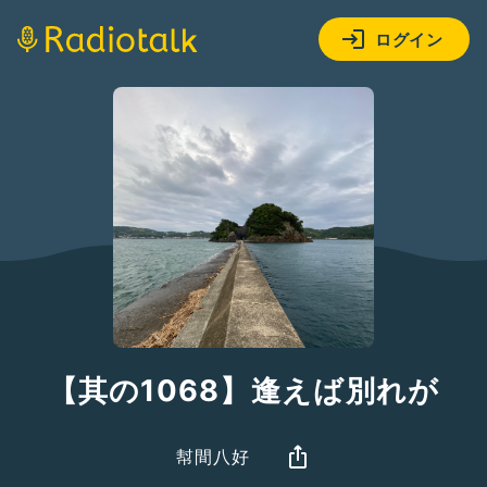
ログイン
【其の1068】逢えば別れが
幇間八好