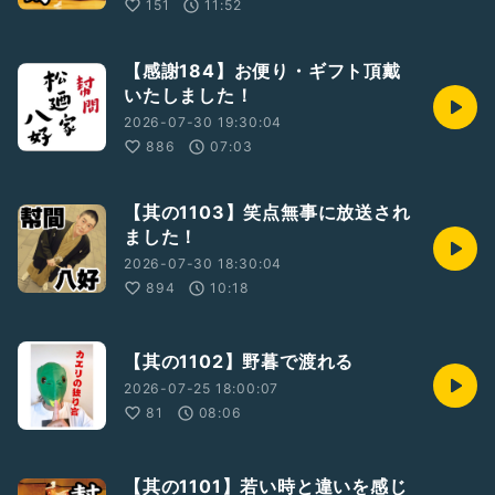
151
11:52
【感謝184】お便り・ギフト頂戴
いたしました！
2026-07-30 19:30:04
886
07:03
【其の1103】笑点無事に放送され
ました！
2026-07-30 18:30:04
894
10:18
【其の1102】野暮で渡れる
2026-07-25 18:00:07
81
08:06
【其の1101】若い時と違いを感じ