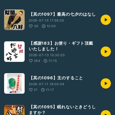
【其の1097】最高の七夕のはなし
2026-07-15 17:59:03
36
12:00
【感謝183】お便り・ギフト頂戴
いたしました！
2026-07-13 10:30:03
264
11:15
【其の1096】主のすること
2026-07-11 18:00:04
21
11:17
【其の1095】眠れないときどうし
ますか？