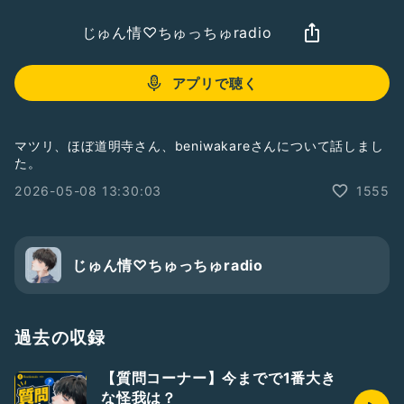
じゅん情♡ちゅっちゅradio
アプリで聴く
マツリ、ほぼ道明寺さん、beniwakareさんについて話しまし
た。
2026-05-08 13:30:03
1555
じゅん情♡ちゅっちゅradio
過去の収録
【質問コーナー】今までで1番大き
な怪我は？