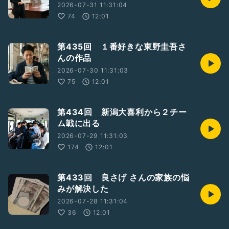
2026-07-31 11:31:04
74
12:01
第435回 １番好きな東野圭吾さ
んの作品
2026-07-30 11:31:03
75
12:01
第434回 新潟大喜利から２チー
ム戦に出る
2026-07-29 11:31:03
174
12:01
第433回 良さげ さんの家族の悩
みが解決した
2026-07-28 11:31:04
36
12:01