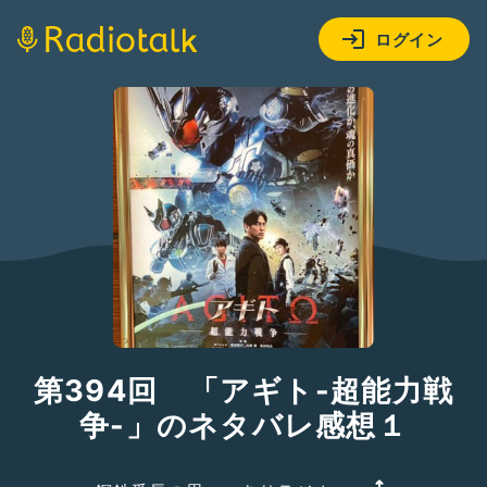
ログイン
第394回 「アギト-超能力戦
争-」のネタバレ感想１