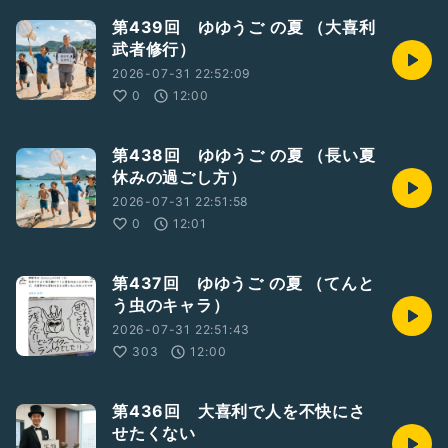
第439回 ゆゆうご の夏 （大喜利
武者修行）
2026-07-31 22:52:09
0
12:00
第438回 ゆゆうご の夏 （長い夏
休みの過ごし方）
2026-07-31 22:51:58
0
12:01
第437回 ゆゆうご の夏 （てんと
う虫のキャラ）
2026-07-31 22:51:43
303
12:00
第436回 大喜利で人を不快にさ
せたくない