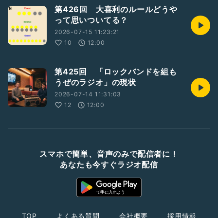
第426回 大喜利のルールどうや
って思いついてる？
2026-07-15 11:23:21
10
12:00
第425回 「ロックバンドを組も
うぜのラジオ」の現状
2026-07-14 11:31:03
12
12:00
スマホで簡単、音声のみで配信者に！
あなたも今すぐラジオ配信
TOP
よくある質問
会社概要
採用情報