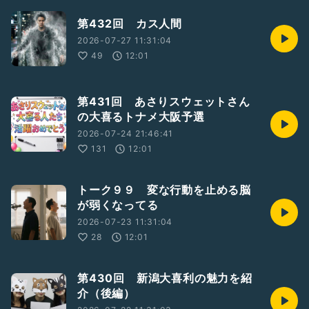
第432回 カス人間
2026-07-27 11:31:04
49
12:01
第431回 あさりスウェットさん
の大喜るトナメ大阪予選
2026-07-24 21:46:41
131
12:01
トーク９９ 変な行動を止める脳
が弱くなってる
2026-07-23 11:31:04
28
12:01
第430回 新潟大喜利の魅力を紹
介（後編）