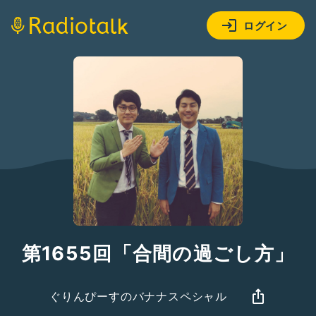
ログイン
第1655回「合間の過ごし方」
ぐりんぴーすのバナナスペシャル