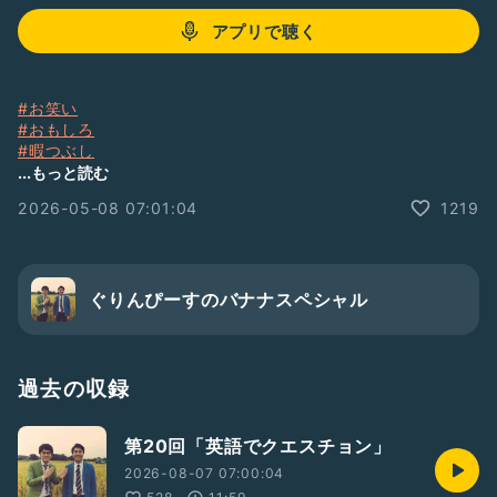
アプリで聴く
#お笑い
#おもしろ
#暇つぶし
#ぐりバナ
...もっと読む
2026-05-08 07:01:04
1219
ぐりんぴーすのバナナスペシャル
過去の収録
第20回「英語でクエスチョン」
2026-08-07 07:00:04