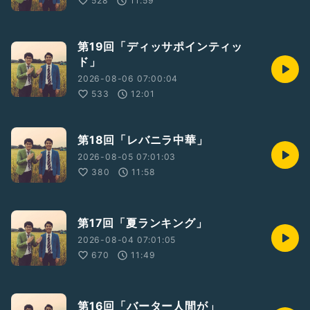
528
11:59
第19回「ディッサポインティッ
ド」
2026-08-06 07:00:04
533
12:01
第18回「レバニラ中華」
2026-08-05 07:01:03
380
11:58
第17回「夏ランキング」
2026-08-04 07:01:05
670
11:49
第16回「バーター人間が」