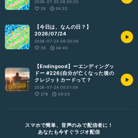
2026-07-25 06:30:03
29
04:32
【今日は、なんの日？】
2026/07/24
2026-07-24 06:30:04
36
04:40
【Endingood】ーエンディングッ
ドー #226(自分が亡くなった後の
クレジットカードって？
2026-07-24 00:01:04
278
09:03
スマホで簡単、音声のみで配信者に！
あなたも今すぐラジオ配信