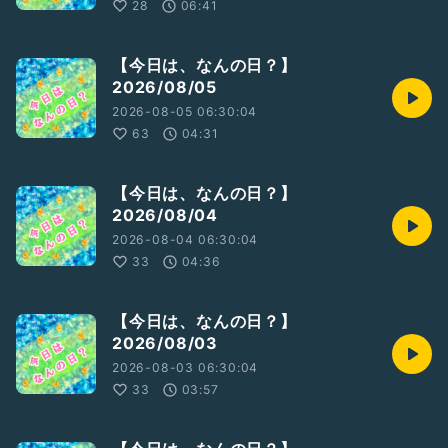
28
06:41
収録日:2026/05/06
【今日は、なんの日？】
2026/08/05
2026-08-05 06:30:04
63
04:31
【今日は、なんの日？】
2026/08/04
2026-08-04 06:30:04
33
04:36
【今日は、なんの日？】
2026/08/03
2026-08-03 06:30:04
33
03:57