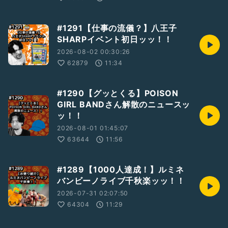
#1291【仕事の流儀？】八王子
SHARPイベント初日ッッ！！
2026-08-02 00:30:26
62879
11:34
#1290【グッとくる】POISON
GIRL BANDさん解散のニュースッ
ッ！！
2026-08-01 01:45:07
63644
11:56
#1289【1000人達成！】ルミネ
バンビーノライブ千秋楽ッッ！！
2026-07-31 02:07:50
64304
11:29