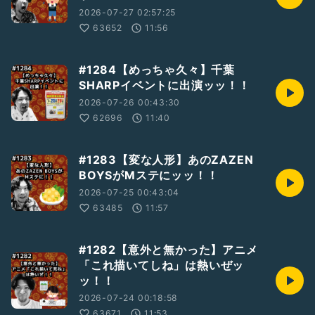
2026-07-27 02:57:25
63652
11:56
#1284【めっちゃ久々】千葉
SHARPイベントに出演ッッ！！
2026-07-26 00:43:30
62696
11:40
#1283【変な人形】あのZAZEN
BOYSがMステにッッ！！
2026-07-25 00:43:04
63485
11:57
#1282【意外と無かった】アニメ
「これ描いてしね」は熱いぜッ
ッ！！
2026-07-24 00:18:58
63671
11:53