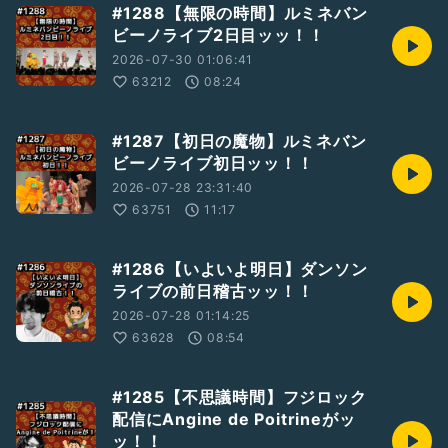
#1288【無限の時間】ルミネバン
ビーノライブ2日目ッッ！！
2026-07-30 01:06:41
63212
08:24
#1287【初日の魔物】ルミネバン
ビーノライブ初日ッッ！！
2026-07-28 23:31:40
63751
11:17
#1286【いよいよ明日】ダンソン
ライブの前日稽古ッッ！！
2026-07-28 01:14:25
63628
08:54
#1285【不思議時間】フジロック
配信にAngine de Poitrineがッ
ッ！！