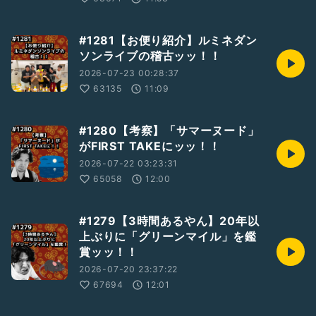
#1281【お便り紹介】ルミネダン
ソンライブの稽古ッッ！！
2026-07-23 00:28:37
63135
11:09
#1280【考察】「サマーヌード」
がFIRST TAKEにッッ！！
2026-07-22 03:23:31
65058
12:00
#1279【3時間あるやん】20年以
上ぶりに「グリーンマイル」を鑑
賞ッッ！！
2026-07-20 23:37:22
67694
12:01