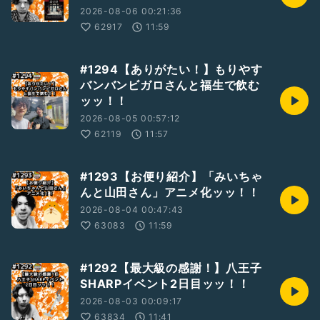
2026-08-06 00:21:36
62917
11:59
#1294【ありがたい！】もりやす
バンバンビガロさんと福生で飲む
ッッ！！
2026-08-05 00:57:12
62119
11:57
#1293【お便り紹介】「みいちゃ
んと山田さん」アニメ化ッッ！！
2026-08-04 00:47:43
63083
11:59
#1292【最大級の感謝！】八王子
SHARPイベント2日目ッッ！！
2026-08-03 00:09:17
63834
11:41