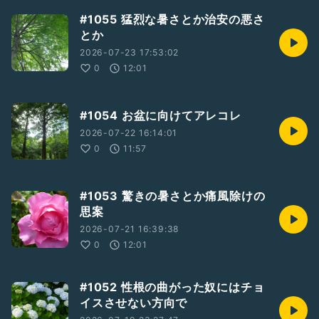
#1055 猛烈な暑さとか治安の悪さ
とか
2026-07-23 17:53:02
0
12:01
#1054 お盆に向けてアレコレ
2026-07-22 16:14:01
0
11:57
#1053 驚きの暑さとか痛風除けの
思案
2026-07-21 16:39:38
0
12:01
#1052 性根の曲がった奴にはチョ
イスさせない方向で