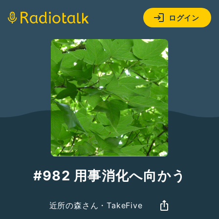
ログイン
#982 用事消化へ向かう
近所の森さん・TakeFive