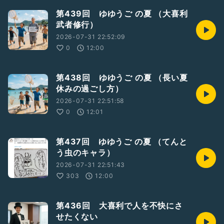
第439回 ゆゆうご の夏 （大喜利
武者修行）
2026-07-31 22:52:09
0
12:00
第438回 ゆゆうご の夏 （長い夏
休みの過ごし方）
2026-07-31 22:51:58
0
12:01
第437回 ゆゆうご の夏 （てんと
う虫のキャラ）
2026-07-31 22:51:43
303
12:00
第436回 大喜利で人を不快にさ
せたくない