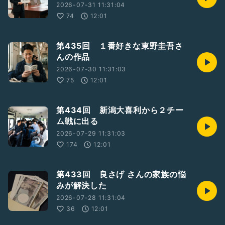
2026-07-31 11:31:04
74
12:01
第435回 １番好きな東野圭吾さ
んの作品
2026-07-30 11:31:03
75
12:01
第434回 新潟大喜利から２チー
ム戦に出る
2026-07-29 11:31:03
174
12:01
第433回 良さげ さんの家族の悩
みが解決した
2026-07-28 11:31:04
36
12:01