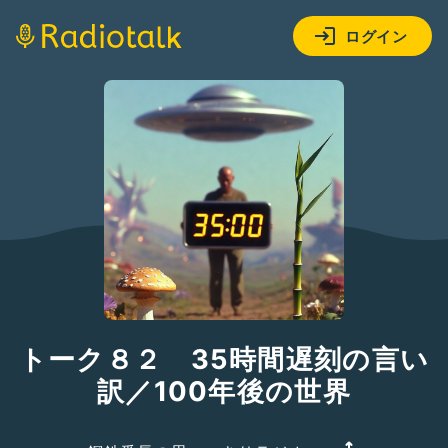
ログイン
トーク８２ 35時間遅刻の言い
訳／100年後の世界