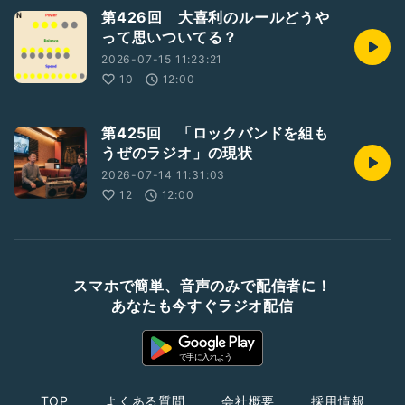
第426回 大喜利のルールどうや
って思いついてる？
2026-07-15 11:23:21
10
12:00
第425回 「ロックバンドを組も
うぜのラジオ」の現状
2026-07-14 11:31:03
12
12:00
スマホで簡単、音声のみで配信者に！
あなたも今すぐラジオ配信
TOP
よくある質問
会社概要
採用情報