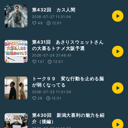
第432回 カス人間
2026-07-27 11:31:04
49
12:01
第431回 あさりスウェットさん
の大喜るトナメ大阪予選
2026-07-24 21:46:41
131
12:01
トーク９９ 変な行動を止める脳
が弱くなってる
2026-07-23 11:31:04
28
12:01
第430回 新潟大喜利の魅力を紹
介（後編）