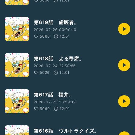
5050
12:01
第619話 歯医者。
2026-07-26 00:00:10
5060
12:01
第618話 よる寄席。
2026-07-24 22:50:56
5026
12:01
第617話 福井。
2026-07-23 23:59:12
5060
12:01
第616話 ウルトラクイズ。