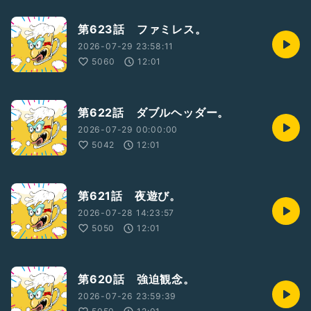
第623話 ファミレス。
2026-07-29 23:58:11
5060
12:01
第622話 ダブルヘッダー。
2026-07-29 00:00:00
5042
12:01
第621話 夜遊び。
2026-07-28 14:23:57
5050
12:01
第620話 強迫観念。
2026-07-26 23:59:39