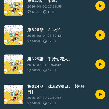
第627話 楽屋。
2026-08-02 23:38:56
5100
12:01
第626話 キング。
2026-08-01 23:59:13
5050
12:01
第625話 手持ち花火。
2026-07-31 22:53:42
5050
12:01
第624話 休みの前日。【休肝
日】
2026-07-30 23:59:56
5050
12:01