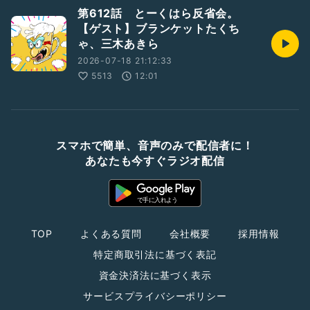
第612話 とーくはら反省会。
【ゲスト】ブランケットたくち
ゃ、三木あきら
2026-07-18 21:12:33
5513
12:01
スマホで簡単、音声のみで配信者に！
あなたも今すぐラジオ配信
TOP
よくある質問
会社概要
採用情報
特定商取引法に基づく表記
資金決済法に基づく表示
サービスプライバシーポリシー