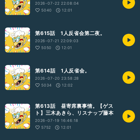
2026-07-22 22:08:04
5040
12:01
第615話 1人反省会第二夜。
2026-07-21 22:09:03
5050
12:01
第614話 1人反省会。
2026-07-20 23:58:28
5034
12:02
第613話 昼寄席裏事情。【ゲス
ト】三木あきら、リスナップ藤本
2026-07-19 16:46:18
5752
12:01