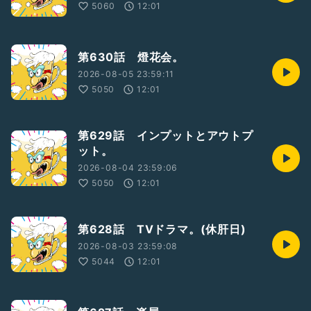
5060
12:01
第630話 燈花会。
2026-08-05 23:59:11
5050
12:01
第629話 インプットとアウトプ
ット。
2026-08-04 23:59:06
5050
12:01
第628話 TVドラマ。(休肝日)
2026-08-03 23:59:08
5044
12:01