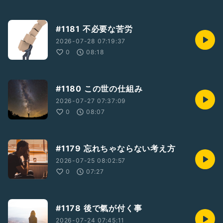
#1181 不必要な苦労
2026-07-28 07:19:37
0
08:18
#1180 この世の仕組み
2026-07-27 07:37:09
0
08:07
#1179 忘れちゃならない考え方
2026-07-25 08:02:57
0
07:27
#1178 後で氣が付く事
2026-07-24 07:45:11