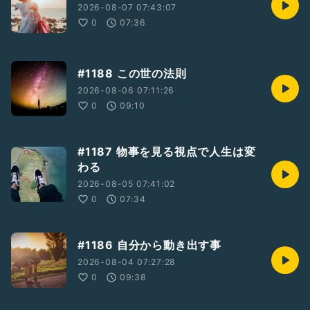
2026-08-07 07:43:07
0
07:36
#1188 この世の法則
2026-08-06 07:11:26
0
09:10
#1187 物事を見る視点で人生は変
わる
2026-08-05 07:41:02
0
07:34
#1186 自分から動き出す事
2026-08-04 07:27:28
0
09:38