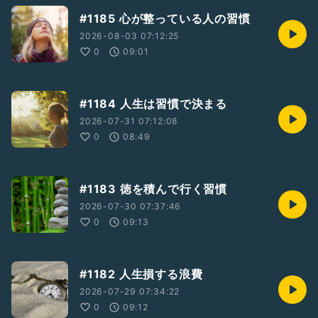
#1185 心が整っている人の習慣
2026-08-03 07:12:25
0
09:01
#1184 人生は習慣で決まる
2026-07-31 07:12:08
0
08:49
#1183 徳を積んで行く習慣
2026-07-30 07:37:46
0
09:13
#1182 人生損する浪費
2026-07-29 07:34:22
0
09:12