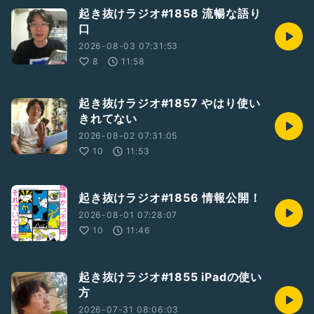
起き抜けラジオ#1858 流暢な語り
口
2026-08-03 07:31:53
8
11:58
起き抜けラジオ#1857 やはり使い
きれてない
2026-08-02 07:31:05
10
11:53
起き抜けラジオ#1856 情報公開！
2026-08-01 07:28:07
10
11:46
起き抜けラジオ#1855 iPadの使い
方
2026-07-31 08:06:03