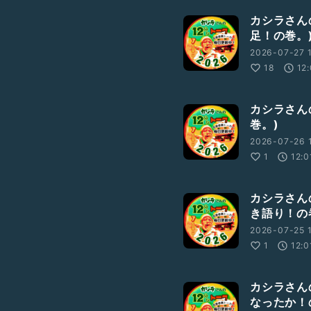
カシラさんの
足！の巻。
2026-07-27 1
18
12
カシラさんの
巻。)
2026-07-26 1
1
12:0
カシラさんの
き語り！の
2026-07-25 1
1
12:0
カシラさんの
なったか！