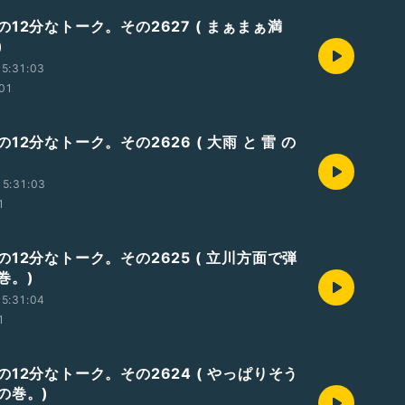
12分なトーク。その2627 ( まぁまぁ満
)
5:31:03
:01
12分なトーク。その2626 ( 大雨 と 雷 の
5:31:03
1
12分なトーク。その2625 ( 立川方面で弾
巻。)
5:31:04
1
12分なトーク。その2624 ( やっぱりそう
の巻。)