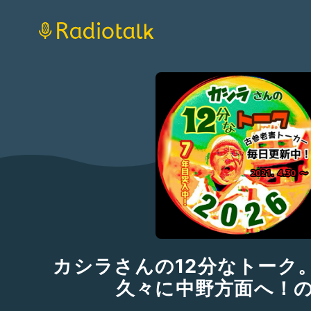
カシラさんの12分なトーク。そ
久々に中野方面へ！の