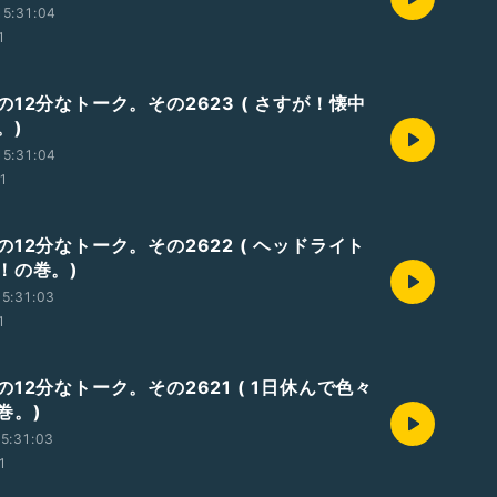
5:31:04
1
12分なトーク。その2623 ( さすが！懐中
。)
5:31:04
01
12分なトーク。その2622 ( ヘッドライト
！の巻。)
5:31:03
1
12分なトーク。その2621 ( 1日休んで色々
巻。)
5:31:03
1