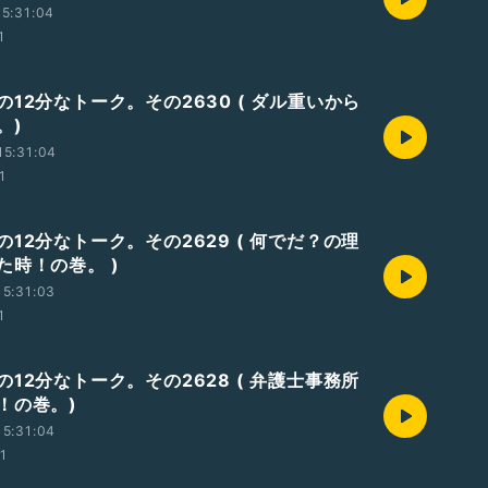
5:31:04
1
12分なトーク。その2630 ( ダル重いから
。)
15:31:04
1
12分なトーク。その2629 ( 何でだ？の理
た時！の巻。 )
5:31:03
1
12分なトーク。その2628 ( 弁護士事務所
！の巻。)
5:31:04
01