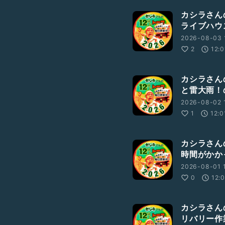
カシラさんの
ライブハウ
2026-08-03 
2
12:0
カシラさんの
と雷大雨！
2026-08-02 
1
12:0
カシラさんの
時間がかか
2026-08-01 1
0
12:
カシラさんの
リバリー作