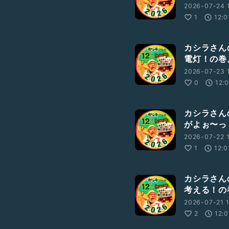
2026-07-24 1
1
12:0
カシラさんの
電灯！の巻
2026-07-23 1
0
12:
カシラさんの
がよぉ〜っ
2026-07-22 1
1
12:0
カシラさんの
考える！の
2026-07-21 1
2
12:0