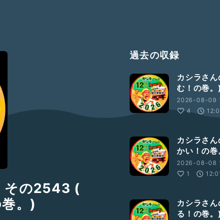
過去の収録
カシラさんの
む！の巻。
2026-08-09 
4
12:
カシラさんの
かい！の巻
2026-08-08 
1
12:0
の2543 (
巻。)
カシラさんの
る！の巻。