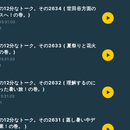
12分なトーク。その2634 ( 世田谷方面の
スへ！の巻。)
15:31:03
1
12分なトーク。その2633 ( 夏祭りと花火
の巻。)
15:31:03
1
12分なトーク。その2632 ( 理解するのに
った暑い旅！の巻。)
5:31:03
01
12分なトーク。その2631 ( 蒸し暑い中デ
業！の巻。 )