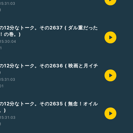
15:31:03
1
12分なトーク。その2637 ( ダル重だった
！の巻。)
15:30:04
01
12分なトーク。その2636 ( 映画と月イチ
)
15:31:03
01
12分なトーク。その2635 ( 無念！オイル
。)
15:31:03
1