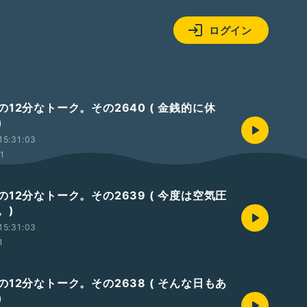
ログイン
12分なトーク。その2640 ( 金銭的に休
)
15:31:03
01
12分なトーク。その2639 ( 今度は空気圧
。)
15:31:03
1
12分なトーク。その2638 ( そんな日もあ
)