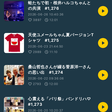
蛙たちで初・桜井ハルコちゃんと
の共演 #1,276
2026-06-26 10:40:36
3897
12:01
天使ユメールちゃん夏バージョンT
シャツ #1,275
2026-06-23 21:44:50
2989
11:10
桑山哲也さんが綴る菅原洋一さん
の思い出 #1,274
2026-06-22 09:36:06
2793
12:00
心震える「パリ祭」バンドリハ♡
#1,273
2026-06-20 10:20:37