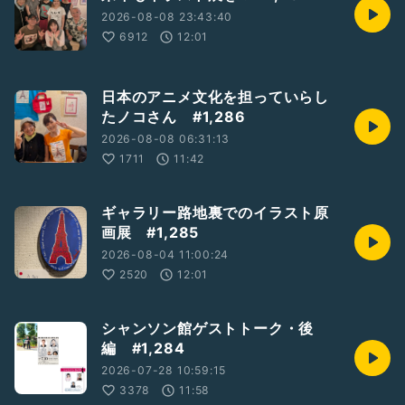
お話しています
2026-08-08 23:43:40
6912
12:01
#岡山パリ祭2026オーディション
日本のアニメ文化を担っていらし
たノコさん #1,286
2026-08-08 06:31:13
1711
11:42
ギャラリー路地裏でのイラスト原
画展 #1,285
2026-08-04 11:00:24
2520
12:01
シャンソン館ゲストトーク・後
編 #1,284
2026-07-28 10:59:15
3378
11:58