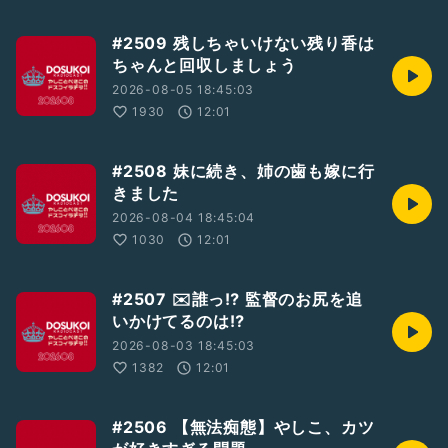
#2509 残しちゃいけない残り香は
ちゃんと回収しましょう
2026-08-05 18:45:03
1930
12:01
#2508 妹に続き、姉の歯も嫁に行
きました
2026-08-04 18:45:04
1030
12:01
#2507 ✉️誰っ⁉︎ 監督のお尻を追
いかけてるのは⁉︎
2026-08-03 18:45:03
1382
12:01
#2506 【無法痴態】やしこ、カツ