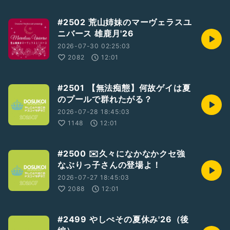
#2502 荒山姉妹のマーヴェラスユ
ニバース 雄鹿月'26
2026-07-30 02:25:03
2082
12:01
#2501 【無法痴態】何故ゲイは夏
のプールで群れたがる？
2026-07-28 18:45:03
1148
12:01
#2500 ✉️久々になかなかクセ強
なぶりっ子さんの登場よ！
2026-07-27 18:45:03
2088
12:01
#2499 やしぺその夏休み'26（後