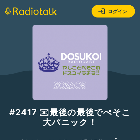
ログイン
#2417 ✉️最後の最後でぺそこ
大パニック！