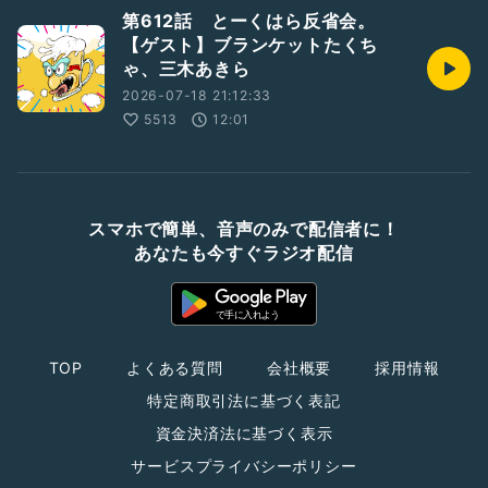
第612話 とーくはら反省会。
【ゲスト】ブランケットたくち
ゃ、三木あきら
2026-07-18 21:12:33
5513
12:01
スマホで簡単、音声のみで配信者に！
あなたも今すぐラジオ配信
TOP
よくある質問
会社概要
採用情報
特定商取引法に基づく表記
資金決済法に基づく表示
サービスプライバシーポリシー