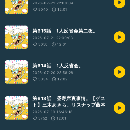
2026-07-22 22:08:04
5040
12:01
第615話 1人反省会第二夜。
2026-07-21 22:09:03
5050
12:01
第614話 1人反省会。
2026-07-20 23:58:28
5034
12:02
第613話 昼寄席裏事情。【ゲス
ト】三木あきら、リスナップ藤本
2026-07-19 16:46:18
5752
12:01