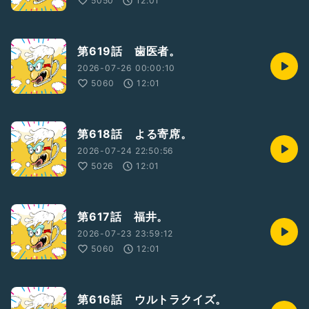
5050
12:01
第619話 歯医者。
2026-07-26 00:00:10
5060
12:01
第618話 よる寄席。
2026-07-24 22:50:56
5026
12:01
第617話 福井。
2026-07-23 23:59:12
5060
12:01
第616話 ウルトラクイズ。