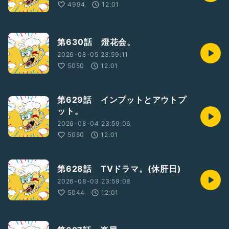
4994
12:01
第630話 燈花会。
2026-08-05 23:59:11
5050
12:01
第629話 インプットとアウトプ
ット。
2026-08-04 23:59:06
5050
12:01
第628話 TVドラマ。(休肝日)
2026-08-03 23:59:08
5044
12:01