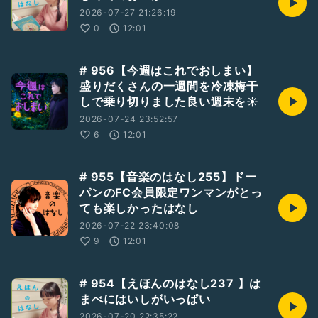
2026-07-27 21:26:19
0
12:01
# 956【今週はこれでおしまい】
盛りだくさんの一週間を冷凍梅干
しで乗り切りました良い週末を☀️
2026-07-24 23:52:57
6
12:01
# 955【音楽のはなし255】ドー
パンのFC会員限定ワンマンがとっ
ても楽しかったはなし
2026-07-22 23:40:08
9
12:01
# 954【えほんのはなし237 】は
まべにはいしがいっぱい
2026-07-20 22:35:22