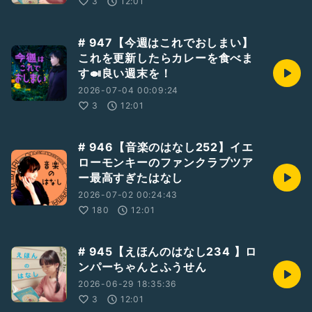
3
12:01
# 947【今週はこれでおしまい】
これを更新したらカレーを食べま
す🍛良い週末を！
2026-07-04 00:09:24
3
12:01
# 946【音楽のはなし252】イエ
ローモンキーのファンクラブツア
ー最高すぎたはなし
2026-07-02 00:24:43
180
12:01
# 945【えほんのはなし234 】ロ
ンパーちゃんとふうせん
2026-06-29 18:35:36
3
12:01