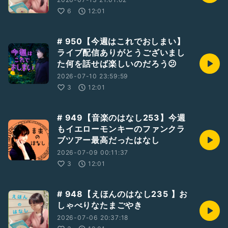
6
12:01
# 950【今週はこれでおしまい】
ライブ配信ありがとうございまし
た何を話せば楽しいのだろう😕
2026-07-10 23:59:59
3
12:01
# 949【音楽のはなし253】今週
もイエローモンキーのファンクラ
ブツアー最高だったはなし
2026-07-09 00:11:37
3
12:01
# 948【えほんのはなし235 】お
しゃべりなたまごやき
2026-07-06 20:37:18