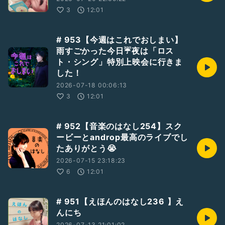
3
12:01
# 953【今週はこれでおしまい】
雨すごかった今日☔夜は「ロス
ト・シング」特別上映会に行きま
した！
2026-07-18 00:06:13
3
12:01
# 952【音楽のはなし254】スク
ービーとandrop最高のライブでし
たありがとう😭
2026-07-15 23:18:23
6
12:01
# 951【えほんのはなし236 】え
んにち
2026-07-13 21:01:02