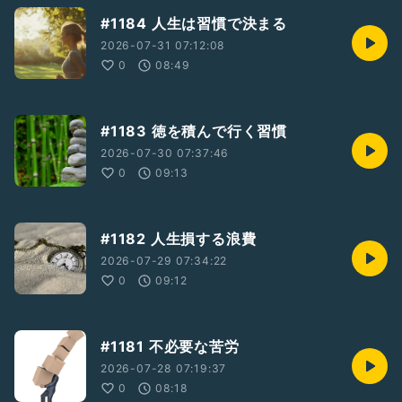
#1184 人生は習慣で決まる
2026-07-31 07:12:08
0
08:49
#1183 徳を積んで行く習慣
2026-07-30 07:37:46
0
09:13
#1182 人生損する浪費
2026-07-29 07:34:22
0
09:12
#1181 不必要な苦労
2026-07-28 07:19:37
0
08:18