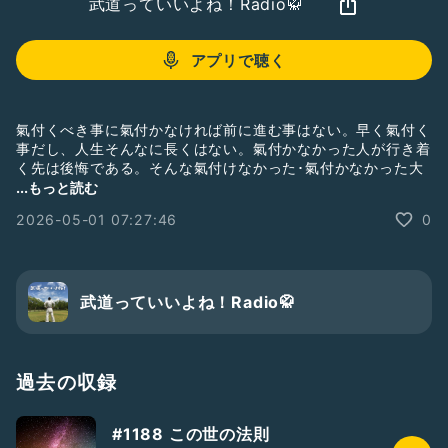
武道っていいよね！Radio🥋
アプリで聴く
氣付くべき事に氣付かなければ前に進む事はない。早く氣付く
事だし、人生そんなに長くはない。氣付かなかった人が行き着
く先は後悔である。そんな氣付けなかった･氣付かなかった大
先輩が後悔した事をお話しました。
...もっと読む
#大先輩が後悔した5つの事
#武道LABO
#吉田統光
#空手道
2026-05-01 07:27:46
0
#武道家3.0
武道っていいよね！Radio🥋
過去の収録
#1188 この世の法則