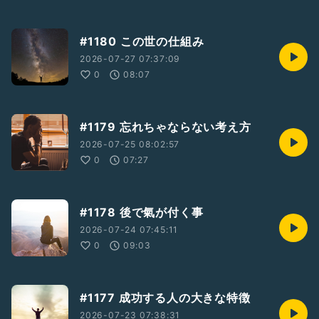
#1180 この世の仕組み
2026-07-27 07:37:09
0
08:07
#1179 忘れちゃならない考え方
2026-07-25 08:02:57
0
07:27
#1178 後で氣が付く事
2026-07-24 07:45:11
0
09:03
#1177 成功する人の大きな特徴
2026-07-23 07:38:31