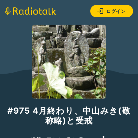
ログイン
#975 4月終わり、中山みき(敬
称略)と受戒