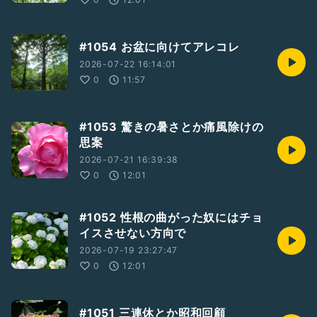
#1054 お盆に向けてアレコレ
2026-07-22 16:14:01
0
11:57
#1053 驚きの暑さとか痛風除けの
思案
2026-07-21 16:39:38
0
12:01
#1052 性根の曲がった奴にはチョ
イスさせない方向で
2026-07-19 23:27:47
0
12:01
#1051 三連休とか昭和回顧