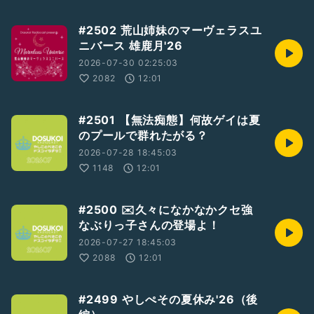
#2502 荒山姉妹のマーヴェラスユ
ニバース 雄鹿月'26
2026-07-30 02:25:03
2082
12:01
#2501 【無法痴態】何故ゲイは夏
のプールで群れたがる？
2026-07-28 18:45:03
1148
12:01
#2500 ✉️久々になかなかクセ強
なぶりっ子さんの登場よ！
2026-07-27 18:45:03
2088
12:01
#2499 やしぺその夏休み'26（後