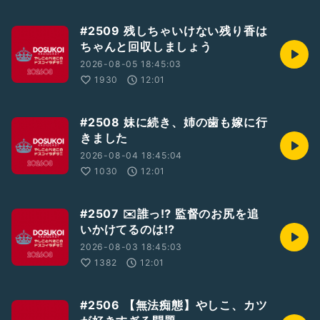
#2509 残しちゃいけない残り香は
ちゃんと回収しましょう
2026-08-05 18:45:03
1930
12:01
#2508 妹に続き、姉の歯も嫁に行
きました
2026-08-04 18:45:04
1030
12:01
#2507 ✉️誰っ⁉︎ 監督のお尻を追
いかけてるのは⁉︎
2026-08-03 18:45:03
1382
12:01
#2506 【無法痴態】やしこ、カツ