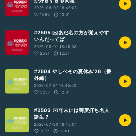
が好きすぎる問題
2026-08-02 18:45:03
1666
12:01
#2505 ✉️あだ名の方が覚えやす
いんだってば
2026-08-01 18:45:03
2031
12:01
#2504 やしぺその夏休み'26（番
外編）
2026-07-31 18:45:03
3237
12:01
#2503 ✉️年末には蕎麦打ち名人
誕生？
2026-07-30 18:45:04
1077
12:01