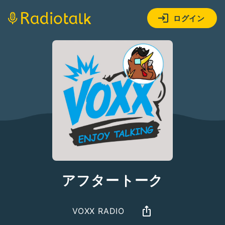
ログイン
アフタートーク
VOXX RADIO