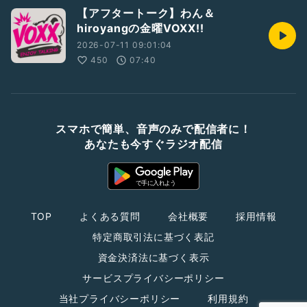
【アフタートーク】わん＆
hiroyangの金曜VOXX!!
2026-07-11 09:01:04
450
07:40
スマホで簡単、音声のみで配信者に！
あなたも今すぐラジオ配信
TOP
よくある質問
会社概要
採用情報
特定商取引法に基づく表記
資金決済法に基づく表示
サービスプライバシーポリシー
当社プライバシーポリシー
利用規約