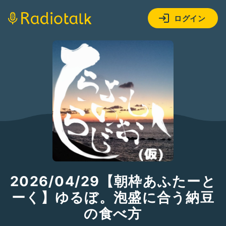
ログイン
2026/04/29【朝枠あふたーと
ーく】ゆるぼ。泡盛に合う納豆
の食べ方