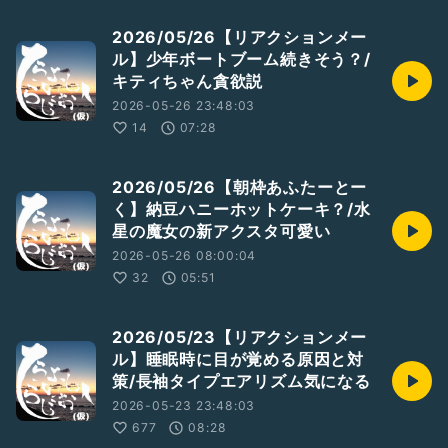
2026/05/26【リアクションメー
ル】少年ボートブーム続きそう？/
キティちゃん貪欲説
2026-05-26 23:48:03
14
07:28
2026/05/26【朝枠あふたーとー
く】納豆ハニーホットケーキ？/水
星の魔女の新アクスタ可愛い
2026-05-26 08:00:04
32
05:51
2026/05/23【リアクションメー
ル】睡眠時に目が覚める原因と対
策/長袖タイプエアリズム気になる
2026-05-23 23:48:03
677
08:28