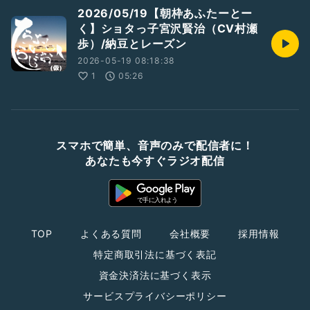
2026/05/19【朝枠あふたーとー
く】ショタっ子宮沢賢治（CV村瀬
歩）/納豆とレーズン
2026-05-19 08:18:38
1
05:26
スマホで簡単、音声のみで配信者に！
あなたも今すぐラジオ配信
TOP
よくある質問
会社概要
採用情報
特定商取引法に基づく表記
資金決済法に基づく表示
サービスプライバシーポリシー