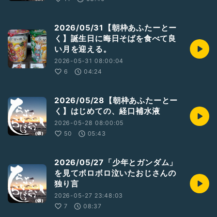
2026/05/31【朝枠あふたーとー
く】誕生日に晦日そばを食べて良
い月を迎える。
2026-05-31 08:00:04
6
04:24
2026/05/28【朝枠あふたーとー
く】はじめての、経口補水液
2026-05-28 08:00:05
50
05:43
2026/05/27「少年とガンダム」
を見てボロボロ泣いたおじさんの
独り言
2026-05-27 23:48:03
7
08:37