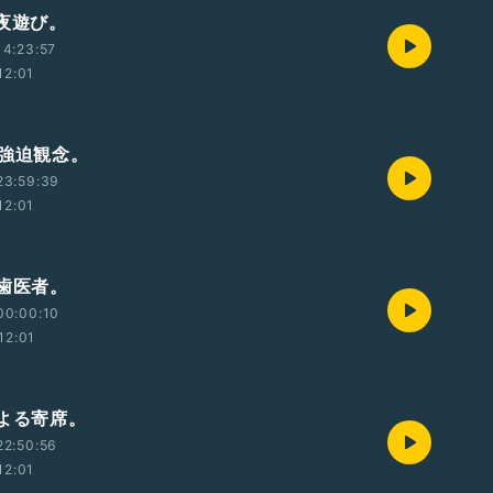
 夜遊び。
4:23:57
12:01
 強迫観念。
23:59:39
12:01
 歯医者。
00:00:10
12:01
 よる寄席。
22:50:56
12:01