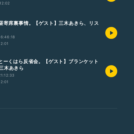
12:02
 昼寄席裏事情。【ゲスト】三木あきら、リス
6:46:18
12:01
 とーくはら反省会。【ゲスト】ブランケット
三木あきら
1:12:33
12:01