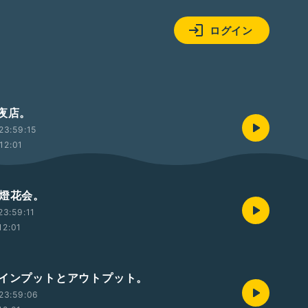
ログイン
 夜店。
23:59:15
12:01
 燈花会。
3:59:11
12:01
 インプットとアウトプット。
23:59:06