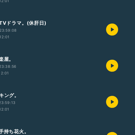
12:01
TVドラマ。(休肝日)
23:59:08
12:01
 楽屋。
23:38:56
12:01
 キング。
23:59:13
12:01
 手持ち花火。