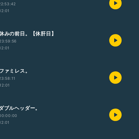
2:53:42
12:01
 休みの前日。【休肝日】
23:59:56
12:01
 ファミレス。
3:58:11
12:01
 ダブルヘッダー。
00:00:00
12:01