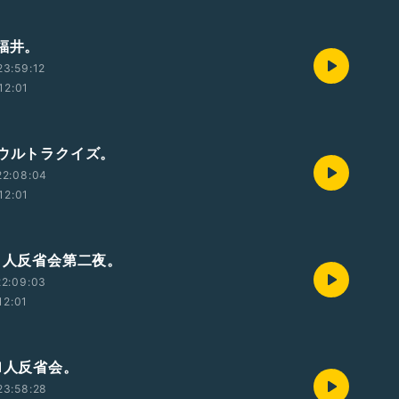
 福井。
3:59:12
12:01
 ウルトラクイズ。
22:08:04
12:01
 1人反省会第二夜。
22:09:03
12:01
1人反省会。
23:58:28