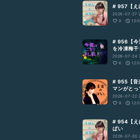
# 957【
2026-07-27 2
0
12:
# 956
を冷凍梅干
、是非お送りください。
2026-07-24 2
6
12:
# 955【
マンがとっ
2026-07-22 
9
12:
# 954【
ぱい
2026-07-20 2