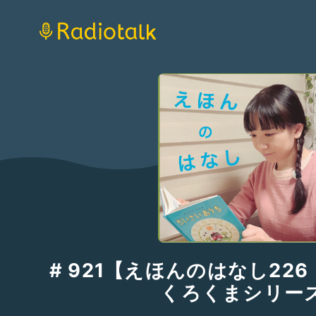
# 921【えほんのはなし22
くろくまシリー