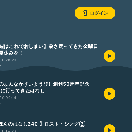
ログイン
【今週はこれでおしまい】暑さ戻ってきた金曜日
い夏休みを！
00:28:20
01
【週のまんなかすいようび】創刊50周年記念
画展に行ってきたはなし
00:09:14
01
えほんのはなし240 】ロスト・シング②
00:14:23