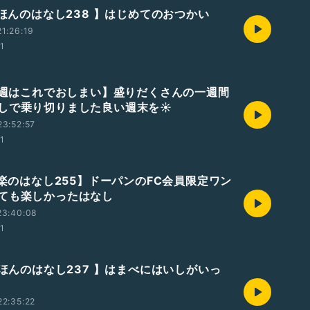
えほんのはなし238 】はじめてのおつかい
1:26:19
01
【今週はこれでおしまい】盛りだくさんの一週間
しで乗り切りました良い週末を☀️
3:52:57
01
音楽のはなし255】ドーパンのFC会員限定ワン
ても楽しかったはなし
23:40:08
01
えほんのはなし237 】はまべにはいしがいっ
2:35:22