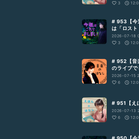
3
12:
# 953
は「ロスト
2026-07-18 
3
12:
# 952【
のライブで
2026-07-15 2
6
12:
# 951【
2026-07-13 2
6
12:
# 950