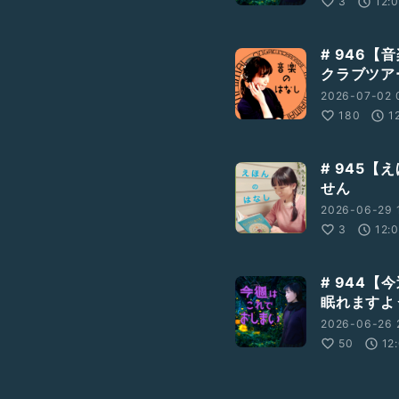
3
12:
# 946
クラブツア
2026-07-02 
180
1
# 945【
せん
2026-06-29 
3
12:
# 944
眠れますよ
2026-06-26 
50
12