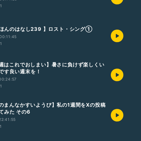
01
【えほんのはなし239 】ロスト・シング①
00:11:45
01
【今週はこれでおしまい】暑さに負けず楽しくい
です良い週末を！
00:24:57
01
【週のまんなかすいようび】私の1週間をXの投稿
てみた その6
2:41:55
1