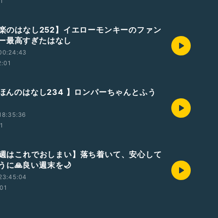
01
【音楽のはなし252】イエローモンキーのファン
ー最高すぎたはなし
00:24:43
2:01
えほんのはなし234 】ロンパーちゃんとふう
18:35:36
01
【今週はこれでおしまい】落ち着いて、安心して
うに🙏良い週末を🌙
23:45:04
:01