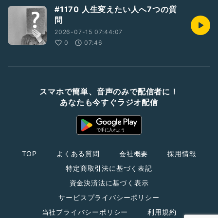
#1170 人生変えたい人へ7つの質
問
2026-07-15 07:44:07
0
07:46
スマホで簡単、音声のみで配信者に！
あなたも今すぐラジオ配信
TOP
よくある質問
会社概要
採用情報
特定商取引法に基づく表記
資金決済法に基づく表示
サービスプライバシーポリシー
当社プライバシーポリシー
利用規約