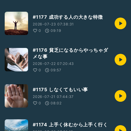
#1177 成功する人の大きな特徴
2026-07-23 07:38:31
0
09:19
#1176 貧乏になるからやっちゃダ
メな事
2026-07-22 07:20:43
0
09:57
#1175 しなくてもいい事
2026-07-21 07:44:37
0
08:02
#1174 上手く休むから上手く行く