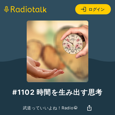
ログイン
#1102 時間を生み出す思考
武道っていいよね！Radio🥋