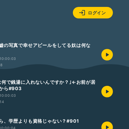
ログイン
嘘の写真で幸せアピールをしてる奴は何な
10:00:03
08
は何で銭湯に入れないんですか？｣←お前が居
から#903
10:00:03
14
ら、学歴よりも資格じゃない？#901
10:00:04