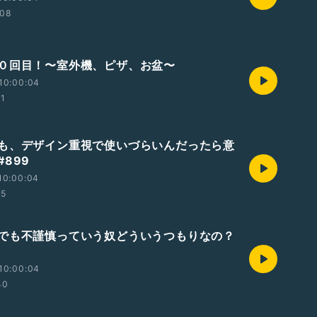
:08
０回目！〜室外機、ピザ、お盆〜
10:00:04
51
も、デザイン重視で使いづらいんだったら意
899
10:00:04
15
でも不謹慎っていう奴どういうつもりなの？
10:00:04
40