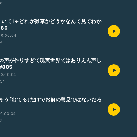
08
といて｣←どれが雑草かどうかなんて見てわか
86
10:00:04
59
の声が作りすぎて現実世界ではありえん声し
885
10:00:04
:54
そう｢出てる｣だけでお前の意見ではないだろ
10:00:04
27