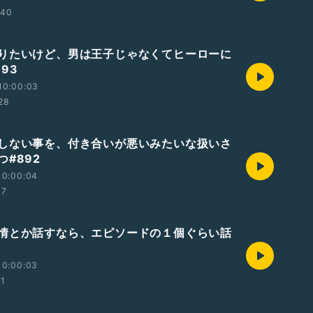
:40
りたいけど、男は王子じゃなくてヒーローに
93
10:00:03
28
しない事を、付き合いが悪いみたいな扱いさ
#892
10:00:04
37
情とか話すなら、エピソードの１個ぐらい話
10:00:03
51