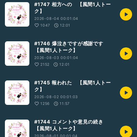
#1747 相方への 【風間1人トー
ク】
2026-08-04 00:01:04
1047
12:01
#1746 爆泣きですが感謝です
【風間1人トーク】
2026-08-03 00:01:04
2152
12:01
#1745 報われた 【風間1人トー
ク】
2026-08-02 00:01:03
1256
11:57
#1744 コメントや意見の続き
【風間1人トーク】
2026-08-01 00:01:04