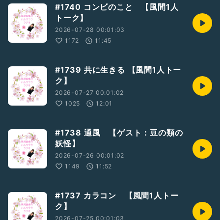
#1740 コンビのこと 【風間1人
トーク】
2026-07-28 00:01:03
1172
11:45
#1739 共に生きる 【風間1人トー
ク】
2026-07-27 00:01:02
1025
12:01
#1738 通風 【ゲスト：豆の類の
妖怪】
2026-07-26 00:01:02
1149
11:52
#1737 カラコン 【風間1人トー
ク】
2026-07-25 00:01:03