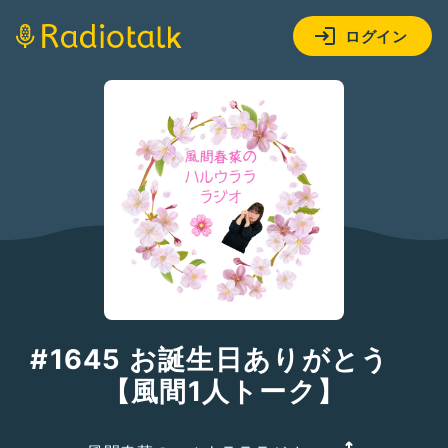
ログイン
#1645 お誕生日ありがとう
【風間1人トーク】