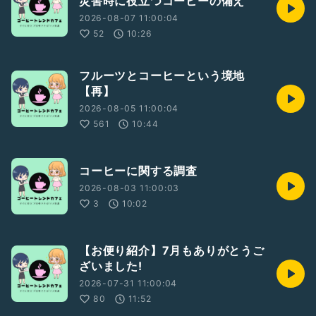
災害時に役立つコーヒーの備え
コーヒー！コーヒー！コーヒー！
2026-08-07 11:00:04
#2人組
#コーヒー
#豆知識
#笑い声あり
#落ち着きある
52
10:26
#カプチーノ
#マキアート
#雑学
#雑談
#フリートーク
#台本無し
#フレーバー
フルーツとコーヒーという境地
【再】
2026-08-05 11:00:04
561
10:44
コーヒーに関する調査
2026-08-03 11:00:03
3
10:02
【お便り紹介】7月もありがとうご
ざいました!
2026-07-31 11:00:04
80
11:52