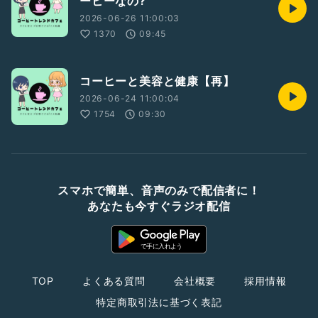
ーヒーなの?
2026-06-26 11:00:03
1370
09:45
コーヒーと美容と健康【再】
2026-06-24 11:00:04
1754
09:30
スマホで簡単、音声のみで配信者に！
あなたも今すぐラジオ配信
TOP
よくある質問
会社概要
採用情報
特定商取引法に基づく表記