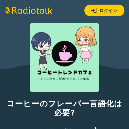
ログイン
コーヒーのフレーバー言語化は
必要?