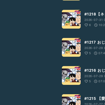
#1218
2026-07-31 
6
10:
#1217 
2026-07-29 
5
07:
#1216 
2026-07-29 
5
07:
#1215 【
2026-07-27 