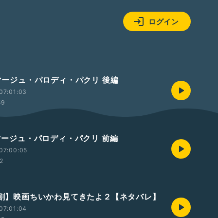
ログイン
オマージュ・パロディ・パクリ 後編
07:01:03
59
オマージュ・パロディ・パクリ 前編
07:00:05
32
【9割】映画ちいかわ見てきたよ２【ネタバレ】
07:01:04