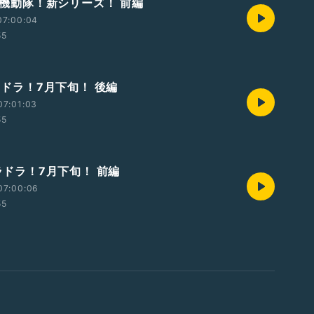
攻殻機動隊！新シリーズ！ 前編
07:00:04
55
オラドラ！7月下旬！ 後編
07:01:03
55
オラドラ！7月下旬！ 前編
07:00:06
55