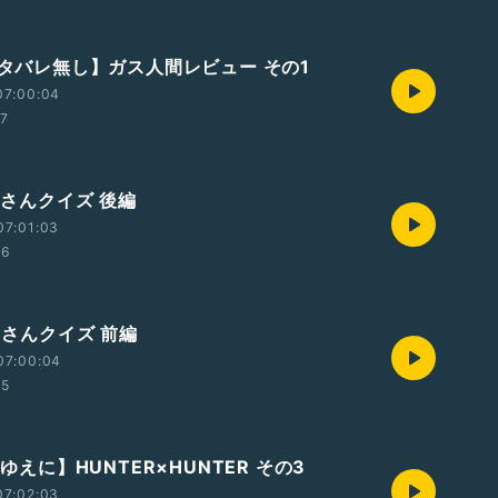
【ネタバレ無し】ガス人間レビュー その1
07:00:04
27
おじさんクイズ 後編
07:01:03
46
おじさんクイズ 前編
07:00:04
05
愛ゆえに】HUNTER×HUNTER その3
07:02:03