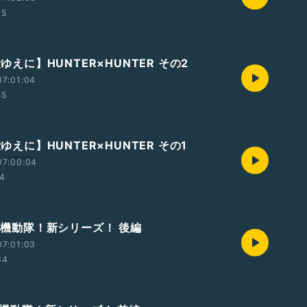
05
愛ゆえに】HUNTER×HUNTER その2
07:01:04
55
愛ゆえに】HUNTER×HUNTER その1
07:00:04
04
攻殻機動隊！新シリーズ！ 後編
07:01:03
34