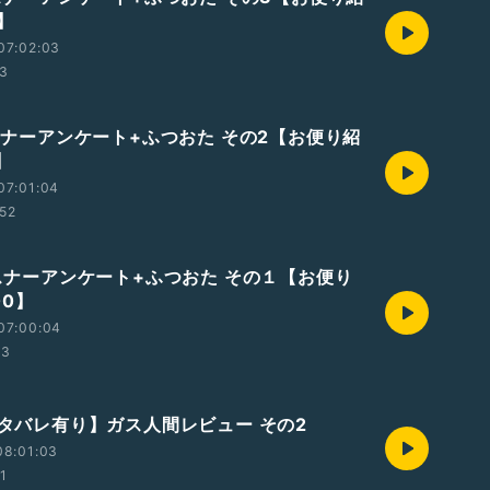
】
07:02:03
03
リスナーアンケート+ふつおた その2【お便り紹
】
07:01:04
:52
リスナーアンケート+ふつおた その１【お便り
00】
07:00:04
33
【ネタバレ有り】ガス人間レビュー その2
08:01:03
01