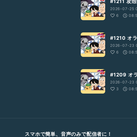
#1211 
2026-07-25 
6
08:
#1210 
2026-07-23 
6
08:
#1209 
2026-07-23 
3
08:
スマホで簡単、音声のみで配信者に！