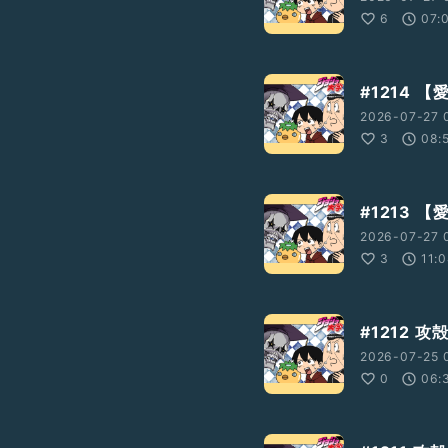
6
07:
#1214 【
2026-07-27 
3
08:
#1213 【
2026-07-27 
3
11:
#1212 
2026-07-25 
0
06: