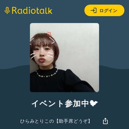
ログイン
イベント参加中🐦️
ひらみとりこの【助手席どうぞ】