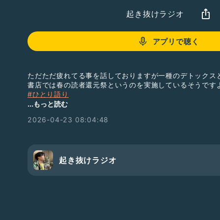
起き抜けラジオ
アプリで聴く
ただただ疲れてる事を話しておりますが一種のデトックス
書店では春の読者還元祭というのを実施しているそうです
#ひとり語り
#テンション高め
...もっと読む
#疲れている
2026-04-23 08:04:48
#久しぶりに仕事サボる
#今日は何の日
#初老の主張
起き抜けラジオ