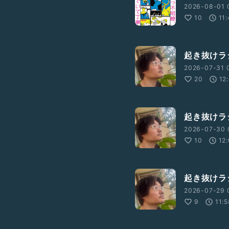
2026-08-01 
10
11
起き抜けラジ
2026-07-31 
20
12
起き抜けラ
2026-07-30 
10
12
起き抜けラジ
2026-07-29 0
9
11: