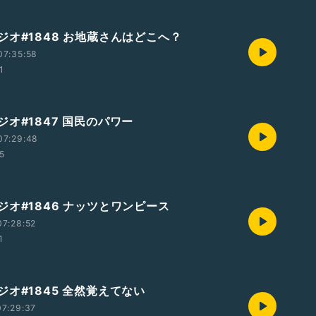
ジオ#1848 お地蔵さんはどこへ？
07:35:58
1
オ#1847 国民のパワー
07:29:48
35
ジオ#1846 ナッツとワンピース
7:28:52
1
ジオ#1845 全然覚えてない
7:29:37