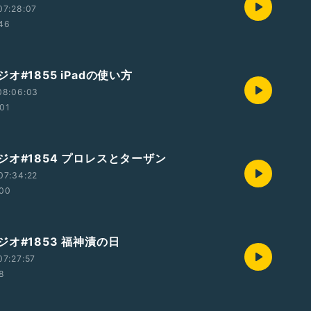
07:28:07
:46
オ#1855 iPadの使い方
08:06:03
:01
ジオ#1854 プロレスとターザン
07:34:22
:00
オ#1853 福神漬の日
7:27:57
58