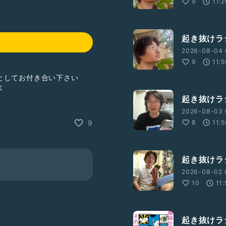
9
11:
起き抜けラジ
2026-08-04 
9
11:
としてお付き合い下さい
よ
起き抜けラジ
2026-08-03 
8
11:
9
起き抜けラ
2026-08-02 
10
11
起き抜けラジ