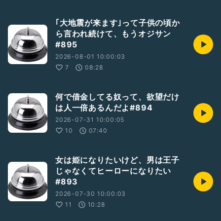
｢大地震が来ます｣って子供の頃か
ら言われ続けて、もうオジサン
#895
2026-08-01 10:00:03
7
08:28
何で借金してる奴って、欲望だけ
は人一倍あるんだよ#894
2026-07-31 10:00:05
10
07:40
女は姫になりたいけど、男は王子
じゃなくてヒーローになりたい
#893
2026-07-30 10:00:03
11
10:28