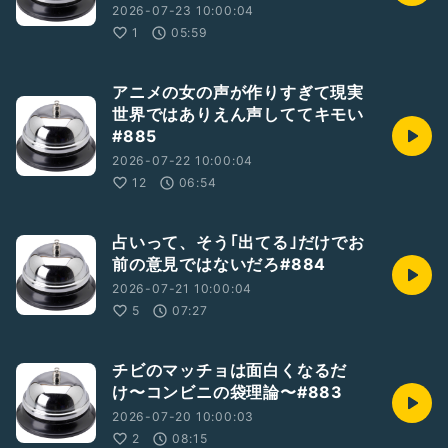
2026-07-23 10:00:04
1
05:59
アニメの女の声が作りすぎて現実
世界ではありえん声しててキモい
#885
2026-07-22 10:00:04
12
06:54
占いって、そう｢出てる｣だけでお
前の意見ではないだろ#884
2026-07-21 10:00:04
5
07:27
チビのマッチョは面白くなるだ
け〜コンビニの袋理論〜#883
2026-07-20 10:00:03
2
08:15