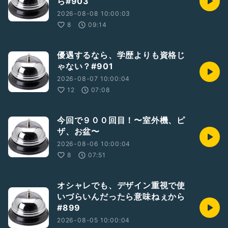
ら#903
2026-08-08 10:00:03
8
09:14
優遇するなら、学歴よりも資格じ
ゃない？#901
2026-08-07 10:00:04
12
07:08
今回で９００回目！〜室外機、ピ
ザ、お盆〜
2026-08-06 10:00:04
8
07:51
オシャレでも、デザイン重視で使
いづらいんだったら意味ねぇから
#899
2026-08-05 10:00:04