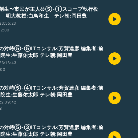
創生〜市民が主人公⑤-①スコープ執行役
善 明大教授:白鳥和生 テレ朝:岡田豊
23:55:23
12:00
の対峙⑤-⑤ITコンサル:芳賀達彦 編集者:前
学院生:生藤佑太郎 テレ朝:岡田豊
23:13:43
:00
の対峙⑤-④ITコンサル:芳賀達彦 編集者:前
学院生:生藤佑太郎 テレ朝:岡田豊
22:09:42
00
の対峙⑤-③ITコンサル:芳賀達彦 編集者:前
学院生:生藤佑太郎 テレ朝:岡田豊