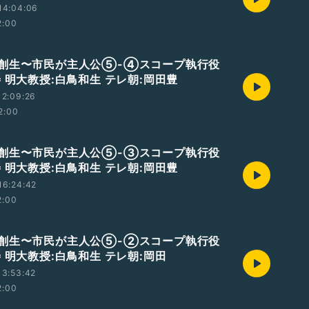
14:04:06
2:00
創生〜市民が主人公⑤-④スコープ執行役
 明大教授:白鳥和生 テレ朝:岡田豊
12:09:26
2:00
創生〜市民が主人公⑤-③スコープ執行役
 明大教授:白鳥和生 テレ朝:岡田豊
16:24:42
2:00
創生〜市民が主人公⑤-②スコープ執行役
 明大教授:白鳥和生 テレ朝:岡田
13:53:42
2:00