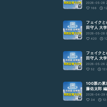
2026-05-28 
166
1
フェイクと
田守人 大
2026-05-28 
420
1
フェイクと
田守人 大
2026-05-26 
52
12
100票の
藤佑太郎 編
2026-04-29 
34
12