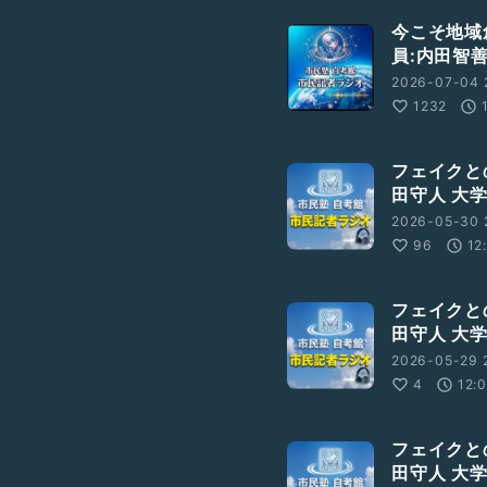
今こそ地域
員:内田智
2026-07-04 
1232
561463e000000
フェイクと
田守人 大
2026-05-30 
96
12
フェイクと
田守人 大
2026-05-29 
4
12:
フェイクと
田守人 大